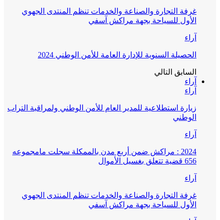
غرفة التجارة والصناعة والخدمات تنظم المنتدى الجهوي
الأول للسياحة بجهة مراكش آسفي
آراء
الحصيلة السنوية للإدارة العامة للأمن الوطني 2024
السابق
التالي
آراء
آراء
زيارة استطلاعية للمدير العام للأمن الوطني ولمراقبة التراب
الوطني
آراء
2024 : مراكش ضمن أربع مدن بالممكلة سجلت مامجموعه
656 قضية تتعلق بغسيل الأموال
آراء
غرفة التجارة والصناعة والخدمات تنظم المنتدى الجهوي
الأول للسياحة بجهة مراكش آسفي