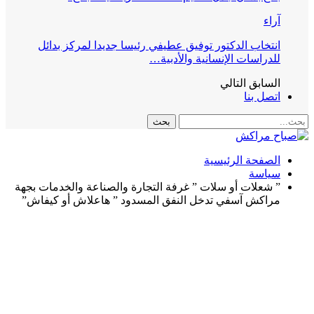
آراء
انتخاب الدكتور توفيق عطيفي رئيسا جديدا لمركز بدائل
للدراسات الإنسانية والأدبية…
السابق
التالي
اتصل بنا
الصفحة الرئيسية
سياسة
” شعلات أو سلات ” غرفة التجارة والصناعة والخدمات بجهة
مراكش آسفي تدخل النفق المسدود ” هاعلاش أو كيفاش”