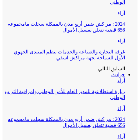
الوطني
آراء
2024 : مراكش ضمن أربع مدن بالممكلة سجلت مامجموعه
656 قضية تتعلق بغسيل الأموال
آراء
غرفة التجارة والصناعة والخدمات تنظم المنتدى الجهوي
الأول للسياحة بجهة مراكش آسفي
السابق
التالي
حوادث
آراء
زيارة استطلاعية للمدير العام للأمن الوطني ولمراقبة التراب
الوطني
آراء
2024 : مراكش ضمن أربع مدن بالممكلة سجلت مامجموعه
656 قضية تتعلق بغسيل الأموال
آراء