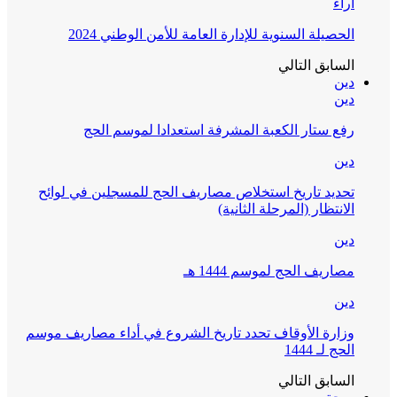
آراء
الحصيلة السنوية للإدارة العامة للأمن الوطني 2024
السابق
التالي
دين
دين
رفع ستار الكعبة المشرفة استعدادا لموسم الحج
دين
تحديد تاريخ استخلاص مصاريف الحج للمسجلين في لوائح
الانتظار (المرحلة الثانية)
دين
مصاريف الحج لموسم 1444 هـ
دين
وزارة الأوقاف تحدد تاريخ الشروع في أداء مصاريف موسم
الحج لـ 1444
السابق
التالي