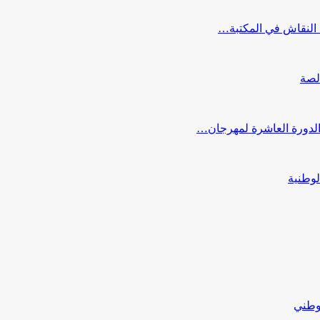
النقاش في المكتبة…
لصة
 الدورة العاشرة لمهرجان…
لوطنية
لوطني