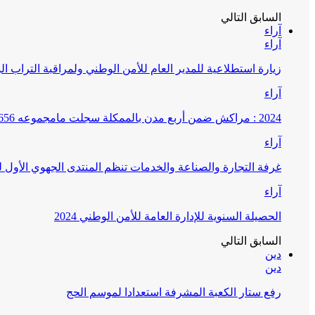
السابق
التالي
آراء
آراء
زيارة استطلاعية للمدير العام للأمن الوطني ولمراقبة التراب ا
آراء
2024 : مراكش ضمن أربع مدن بالممكلة سجلت مامجموعه 656 قضية تتعلق بغسيل الأموال
آراء
غرفة التجارة والصناعة والخدمات تنظم المنتدى الجهوي الأول
آراء
الحصيلة السنوية للإدارة العامة للأمن الوطني 2024
السابق
التالي
دين
دين
رفع ستار الكعبة المشرفة استعدادا لموسم الحج