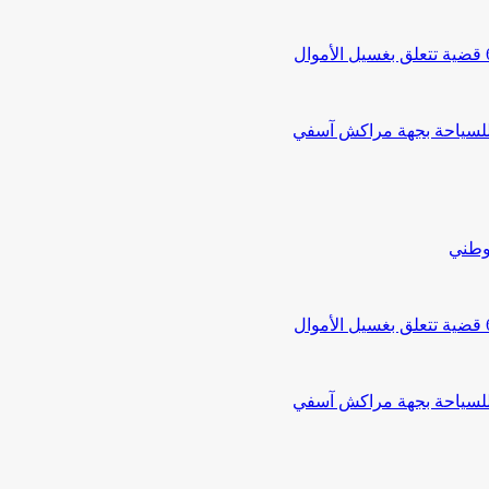
 للسياحة بجهة مراكش آسفي
لوطني
 للسياحة بجهة مراكش آسفي