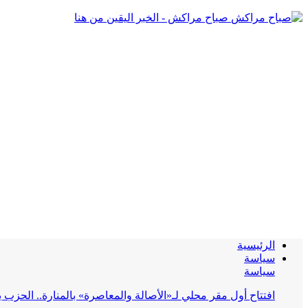
صباح مراكش - الخبر اليقين من هنا
الرئيسية
سياسة
سياسة
افتتاح أول مقر محلي لـ«الأصالة والمعاصرة» بالمنارة.. الحز