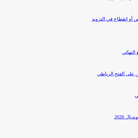
أو إنقطاع في التزويد
النهائي
 على الفتح الرباطي
ي
ل 2026