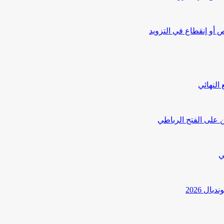
أو إنقطاع في التزويد
النهائي
 على الفتح الرباطي
ي
ل 2026