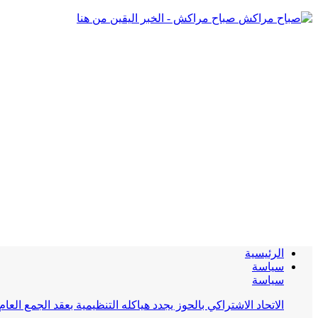
صباح مراكش - الخبر اليقين من هنا
الرئيسية
سياسة
سياسة
الاتحاد الاشتراكي بالحوز يجدد هياكله التنظيمية بعقد الجمع العام