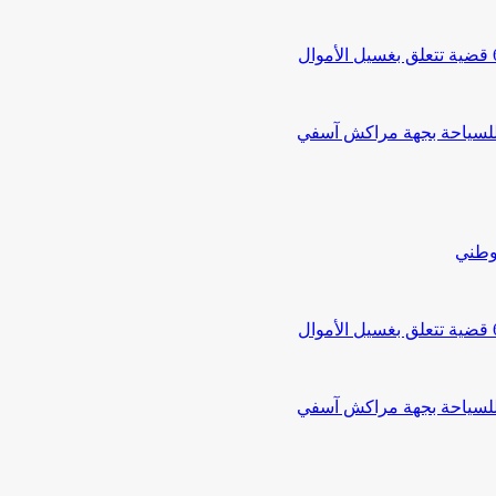
 للسياحة بجهة مراكش آسفي
لوطني
 للسياحة بجهة مراكش آسفي