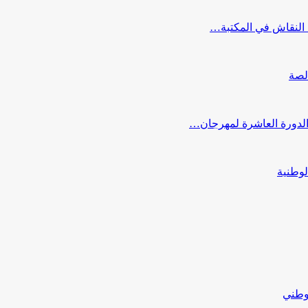
النقاش في المكتبة…
لصة
 الدورة العاشرة لمهرجان…
لوطنية
لوطني