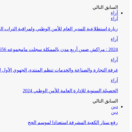
السابق
التالي
آراء
آراء
زيارة استطلاعية للمدير العام للأمن الوطني ولمراقبة التراب ا
آراء
2024 : مراكش ضمن أربع مدن بالممكلة سجلت مامجموعه 656 قضية تتعلق بغسيل الأموال
آراء
غرفة التجارة والصناعة والخدمات تنظم المنتدى الجهوي الأول
آراء
الحصيلة السنوية للإدارة العامة للأمن الوطني 2024
السابق
التالي
دين
دين
رفع ستار الكعبة المشرفة استعدادا لموسم الحج