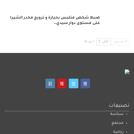
ضبط شخص متلبس بحيازة و ترويج مخدر الشيرا
على مستوى دوار سيدي…
السابق
التالي
1 من 10
تصنيفات
سياسة
مجتمع
رياضة