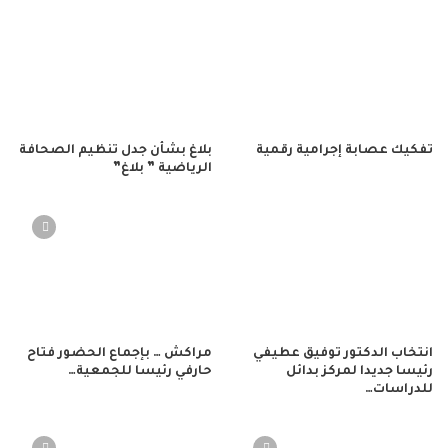
تفكيك عصابة إجرامية رقمية
بلاغ بشأن جدل تنظيم الصحافة
الرياضية ” بلاغ”
انتخاب الدكتور توفيق عطيفي
مراكش … بإجماع الحضور فتاح
رئيسا جديدا لمركز بدائل
حارفي رئيسا للجمعية…
للدراسات…