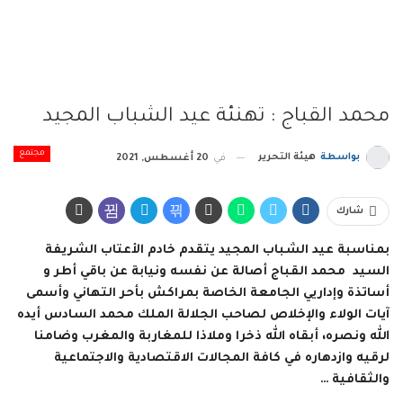
محمد القباج : تهنئة عيد الشباب المجيد
مجتمع
بواسطة
هيئة التحرير
في
20 أغسطس, 2021
شارك
بمناسبة عيد الشباب المجيد يتقدم خادم الأعتاب الشريفة
السيد محمد القباج أصالة عن نفسه ونيابة عن باقي أطر و
أساتذة وإداريي الجامعة الخاصة بمراكش بأحر التهاني وأسمى
آيات الولاء والإخلاص لصاحب الجلالة الملك محمد السادس أيده
الله ونصره، أبقاه الله ذخرا وملاذا للمغاربة والمغرب وضامنا
لرقيه وازدهاره في كافة المجالات الاقتصادية والاجتماعية
والثقافية …