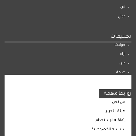
فن
دولي
تصنيفات
حوادث
اراء
دين
صحة
المرأة
روابط مهمة
من نحن
هيئة التحرير
إتفاقية الإستخدام
سياسة الخصوصية