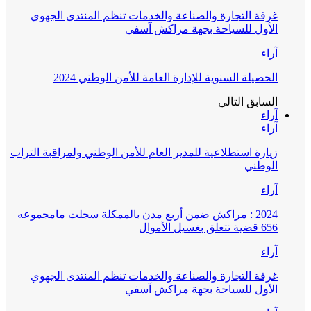
غرفة التجارة والصناعة والخدمات تنظم المنتدى الجهوي
الأول للسياحة بجهة مراكش آسفي
آراء
الحصيلة السنوية للإدارة العامة للأمن الوطني 2024
السابق
التالي
آراء
آراء
زيارة استطلاعية للمدير العام للأمن الوطني ولمراقبة التراب
الوطني
آراء
2024 : مراكش ضمن أربع مدن بالممكلة سجلت مامجموعه
656 قضية تتعلق بغسيل الأموال
آراء
غرفة التجارة والصناعة والخدمات تنظم المنتدى الجهوي
الأول للسياحة بجهة مراكش آسفي