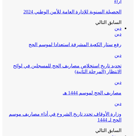
آراء
الحصيلة السنوية للإدارة العامة للأمن الوطني 2024
السابق
التالي
دين
دين
رفع ستار الكعبة المشرفة استعدادا لموسم الحج
دين
تحديد تاريخ استخلاص مصاريف الحج للمسجلين في لوائح
الانتظار (المرحلة الثانية)
دين
مصاريف الحج لموسم 1444 هـ
دين
وزارة الأوقاف تحدد تاريخ الشروع في أداء مصاريف موسم
الحج لـ 1444
السابق
التالي