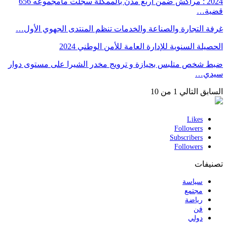
2024 : مراكش ضمن أربع مدن بالممكلة سجلت مامجموعه 656
قضية…
غرفة التجارة والصناعة والخدمات تنظم المنتدى الجهوي الأول…
الحصيلة السنوية للإدارة العامة للأمن الوطني 2024
ضبط شخص متلبس بحيازة و ترويج مخدر الشيرا على مستوى دوار
سيدي…
السابق
التالي
1 من 10
Likes
Followers
Subscribers
Followers
تصنيفات
سياسة
مجتمع
رياضة
فن
دولي