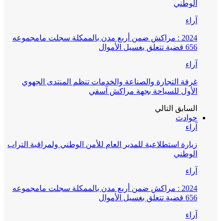
الوطني
آراء
2024 : مراكش ضمن أربع مدن بالممكلة سجلت مامجموعه
656 قضية تتعلق بغسيل الأموال
آراء
غرفة التجارة والصناعة والخدمات تنظم المنتدى الجهوي
الأول للسياحة بجهة مراكش آسفي
السابق
التالي
حوادث
آراء
زيارة استطلاعية للمدير العام للأمن الوطني ولمراقبة التراب
الوطني
آراء
2024 : مراكش ضمن أربع مدن بالممكلة سجلت مامجموعه
656 قضية تتعلق بغسيل الأموال
آراء