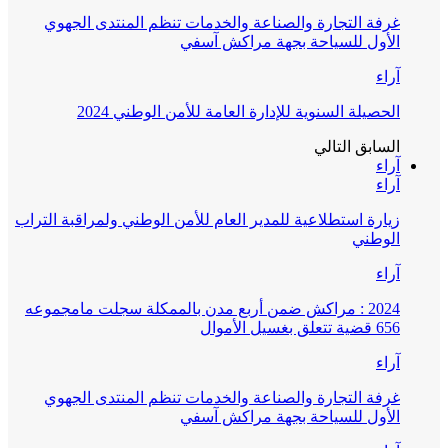
غرفة التجارة والصناعة والخدمات تنظم المنتدى الجهوي
الأول للسياحة بجهة مراكش آسفي
آراء
الحصيلة السنوية للإدارة العامة للأمن الوطني 2024
السابق
التالي
آراء
آراء
زيارة استطلاعية للمدير العام للأمن الوطني ولمراقبة التراب
الوطني
آراء
2024 : مراكش ضمن أربع مدن بالممكلة سجلت مامجموعه
656 قضية تتعلق بغسيل الأموال
آراء
غرفة التجارة والصناعة والخدمات تنظم المنتدى الجهوي
الأول للسياحة بجهة مراكش آسفي