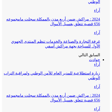
الوطني
آراء
2024 : مراكش ضمن أربع مدن بالممكلة سجلت مامجموعه
656 قضية تتعلق بغسيل الأموال
آراء
غرفة التجارة والصناعة والخدمات تنظم المنتدى الجهوي
الأول للسياحة بجهة مراكش آسفي
السابق
التالي
حوادث
آراء
زيارة استطلاعية للمدير العام للأمن الوطني ولمراقبة التراب
الوطني
آراء
2024 : مراكش ضمن أربع مدن بالممكلة سجلت مامجموعه
656 قضية تتعلق بغسيل الأموال
آراء