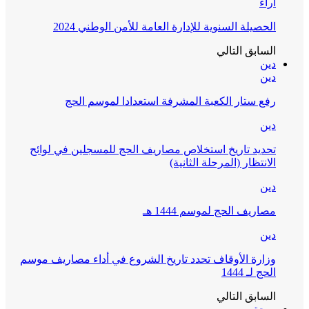
آراء
الحصيلة السنوية للإدارة العامة للأمن الوطني 2024
السابق
التالي
دين
دين
رفع ستار الكعبة المشرفة استعدادا لموسم الحج
دين
تحديد تاريخ استخلاص مصاريف الحج للمسجلين في لوائح
الانتظار (المرحلة الثانية)
دين
مصاريف الحج لموسم 1444 هـ
دين
وزارة الأوقاف تحدد تاريخ الشروع في أداء مصاريف موسم
الحج لـ 1444
السابق
التالي