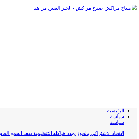
صباح مراكش - الخبر اليقين من هنا
الرئيسية
سياسة
سياسة
الاتحاد الاشتراكي بالحوز يجدد هياكله التنظيمية بعقد الجمع العام