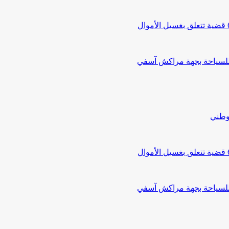
 للسياحة بجهة مراكش آسفي
لوطني
 للسياحة بجهة مراكش آسفي