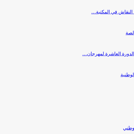
النقاش في المكتبة…
لصة
 الدورة العاشرة لمهرجان…
لوطنية
لوطني