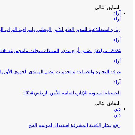
السابق
التالي
آراء
آراء
زيارة استطلاعية للمدير العام للأمن الوطني ولمراقبة التراب ا
آراء
2024 : مراكش ضمن أربع مدن بالممكلة سجلت مامجموعه 656 قضية تتعلق بغسيل الأموال
آراء
غرفة التجارة والصناعة والخدمات تنظم المنتدى الجهوي الأول
آراء
الحصيلة السنوية للإدارة العامة للأمن الوطني 2024
السابق
التالي
دين
دين
رفع ستار الكعبة المشرفة استعدادا لموسم الحج