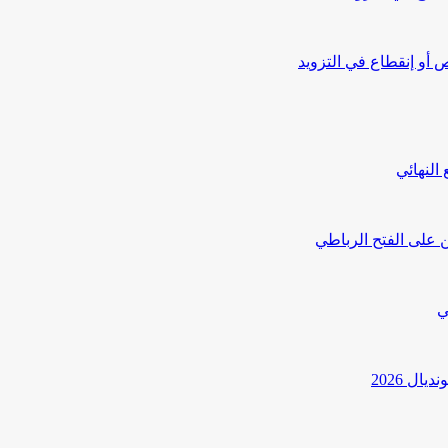
أو إنقطاع في التزويد
النهائي
 على الفتح الرباطي
ي
ل 2026