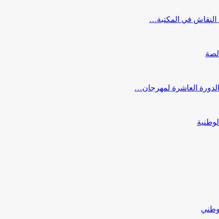
النقاش في المكتبة…
لصة
 الدورة العاشرة لمهرجان…
لوطنية
لوطني