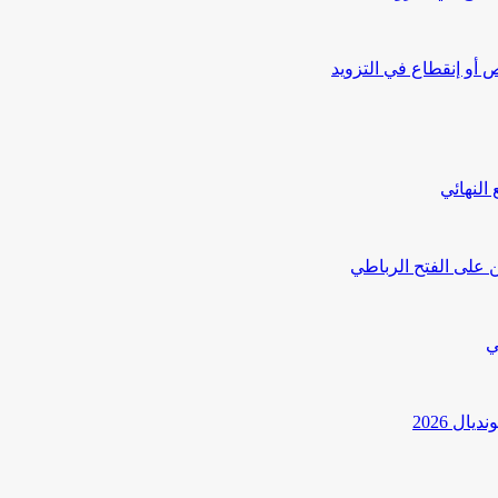
أو إنقطاع في التزويد
النهائي
 على الفتح الرباطي
ي
ل 2026