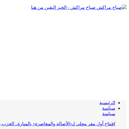
صباح مراكش - الخبر اليقين من هنا
الرئيسية
سياسة
سياسة
افتتاح أول مقر محلي لـ«الأصالة والمعاصرة» بالمنارة.. الحز