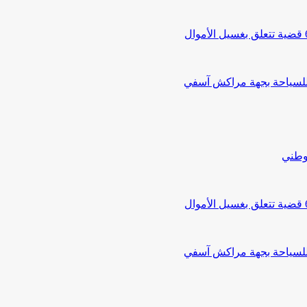
 للسياحة بجهة مراكش آسفي
لوطني
 للسياحة بجهة مراكش آسفي