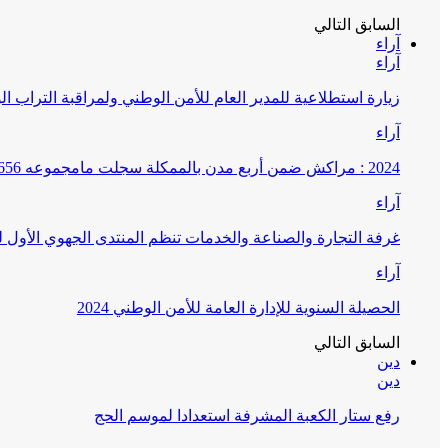
السابق
التالي
آراء
آراء
زيارة استطلاعية للمدير العام للأمن الوطني ولمراقبة التراب ا
آراء
2024 : مراكش ضمن أربع مدن بالممكلة سجلت مامجموعه 656 قضية تتعلق بغسيل الأموال
آراء
غرفة التجارة والصناعة والخدمات تنظم المنتدى الجهوي الأول
آراء
الحصيلة السنوية للإدارة العامة للأمن الوطني 2024
السابق
التالي
دين
دين
رفع ستار الكعبة المشرفة استعدادا لموسم الحج