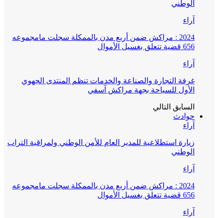
الوطني
آراء
2024 : مراكش ضمن أربع مدن بالممكلة سجلت مامجموعه
656 قضية تتعلق بغسيل الأموال
آراء
غرفة التجارة والصناعة والخدمات تنظم المنتدى الجهوي
الأول للسياحة بجهة مراكش آسفي
السابق
التالي
حوادث
آراء
زيارة استطلاعية للمدير العام للأمن الوطني ولمراقبة التراب
الوطني
آراء
2024 : مراكش ضمن أربع مدن بالممكلة سجلت مامجموعه
656 قضية تتعلق بغسيل الأموال
آراء