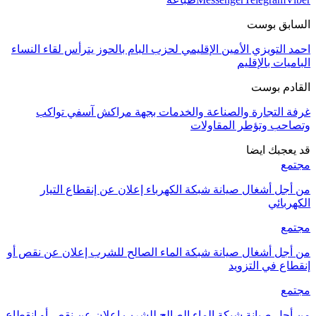
السابق بوست
احمد التويزي الأمين الإقليمي لحزب البام بالحوز يترأس لقاء النساء
الباميات بالإقليم
القادم بوست
غرفة التجارة والصناعة والخدمات بجهة مراكش آسفي تواكب
وتصاحب وتؤطر المقاولات
قد يعجبك ايضا
مجتمع
من أجل أشغال صيانة شبكة الكهرباء إعلان عن إنقطاع التيار
الكهربائي
مجتمع
من أجل أشغال صيانة شبكة الماء الصالح للشرب إعلان عن نقص أو
إنقطاع في التزويد
مجتمع
من أجل صيانة شبكة الماء الصالح للشرب إعلان عن نقص أو انقطاع