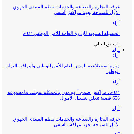
غرفة التجارة والصناعة والخدمات تنظم المنتدى الجهوي
الأول للسياحة بجهة مراكش آسفي
آراء
الحصيلة السنوية للإدارة العامة للأمن الوطني 2024
السابق
التالي
آراء
آراء
زيارة استطلاعية للمدير العام للأمن الوطني ولمراقبة التراب
الوطني
آراء
2024 : مراكش ضمن أربع مدن بالممكلة سجلت مامجموعه
656 قضية تتعلق بغسيل الأموال
آراء
غرفة التجارة والصناعة والخدمات تنظم المنتدى الجهوي
الأول للسياحة بجهة مراكش آسفي