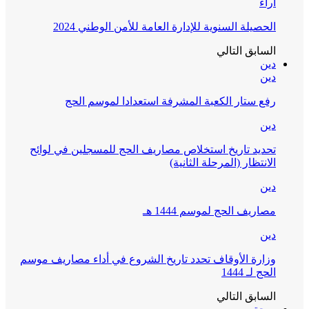
آراء
الحصيلة السنوية للإدارة العامة للأمن الوطني 2024
السابق
التالي
دين
دين
رفع ستار الكعبة المشرفة استعدادا لموسم الحج
دين
تحديد تاريخ استخلاص مصاريف الحج للمسجلين في لوائح
الانتظار (المرحلة الثانية)
دين
مصاريف الحج لموسم 1444 هـ
دين
وزارة الأوقاف تحدد تاريخ الشروع في أداء مصاريف موسم
الحج لـ 1444
السابق
التالي