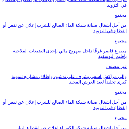
في التزويد
مجتمع
من أجل أشغال صيانة شبكة الماء الصالح للشرب إعلان عن نقص أو
إنقطاع في التزويد
مجتمع
مصرع قاصر غرقًا داخل صهريج مائي بإحدى الضيعات الفلاحية
بإقليم اليوسفية
غير مصنف
والي مراكش-آسفي يشرف على تدشين وإطلاق مشاريع تنموية
كبرى تخليداً لعيد العرش المجيد
مجتمع
من أجل أشغال صيانة شبكة الماء الصالح للشرب إعلان عن نقص أو
إنقطاع في التزويد
مجتمع
من أجل اشغال صيانة شبكة الكهرباء إعلان عن انقطاع التيار