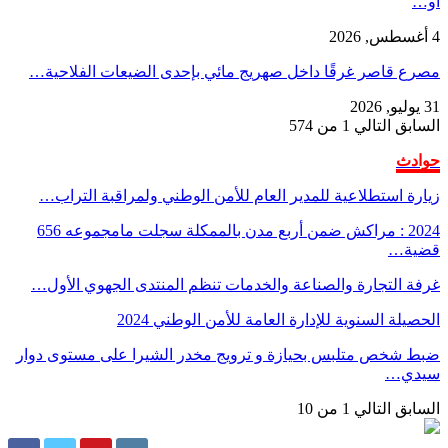
أو…
4 أغسطس, 2026
مصرع قاصر غرقًا داخل صهريج مائي بإحدى الضيعات الفلاحية…
31 يوليو, 2026
السابق
التالي
1 من 574
حوادث
زيارة استطلاعية للمدير العام للأمن الوطني ولمراقبة التراب…
2024 : مراكش ضمن أربع مدن بالممكلة سجلت مامجموعه 656
قضية…
غرفة التجارة والصناعة والخدمات تنظم المنتدى الجهوي الأول…
الحصيلة السنوية للإدارة العامة للأمن الوطني 2024
ضبط شخص متلبس بحيازة و ترويج مخدر الشيرا على مستوى دوار
سيدي…
السابق
التالي
1 من 10