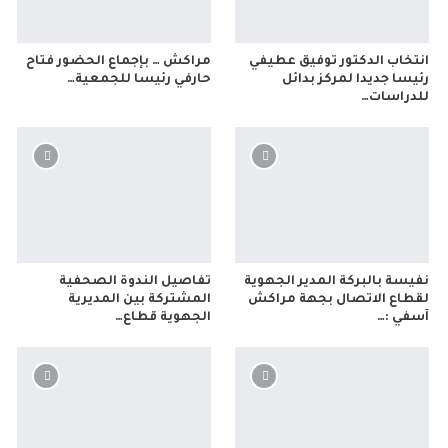
انتخاب الدكتور توفيق عطيفي
مراكش … بإجماع الحضور فتاح
رئيسا جديدا لمركز بدائل
حارفي رئيسا للجمعية…
للدراسات…
نفيسة بالبركة المدير الجهوية
تفاصيل الندوة الصحفية
لقطاع الاتصال بجهة مراكش
المشتركة بين المديرية
آسفي :…
الجهوية قطاع…