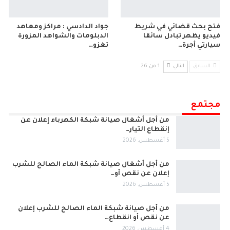
فتح بحث قضائي في شريط
جواد الدادسي : مراكز ومعاهد
فيديو يظهر تبادل سائقا
الدبلومات والشواهد المزورة
سيارتي أجرة…
تغزو…
السابق
التالي
1 من 26
مجتمع
من أجل أشغال صيانة شبكة الكهرباء إعلان عن
إنقطاع التيار…
5 أغسطس, 2026
من أجل أشغال صيانة شبكة الماء الصالح للشرب
إعلان عن نقص أو…
5 أغسطس, 2026
من أجل صيانة شبكة الماء الصالح للشرب إعلان
عن نقص أو انقطاع…
4 أغسطس, 2026