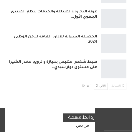
غرفة التجارة والصناعة والخدمات تنظم المنتدى
الجهوي الأول…
الحصيلة السنوية للإدارة العامة للأمن الوطني
2024
ضبط شخص متلبس بحيازة و ترويج مخدر الشيرا
على مستوى دوار سيدي…
السابق
التالي
1 من 10
روابط مهمة
من نحن