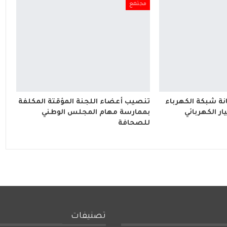
مجتمع
ة شبكة الكهرباء
تنصيب أعضاء اللجنة المؤقتة المكلفة
ار الكهربائي
بممارسة مهام المجلس الوطني
للصحافة
تصنيفات