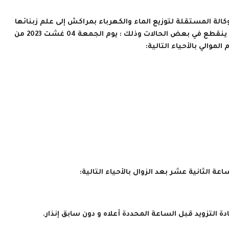
لة المستقلة لتوزيع الماء والكهرباء بمراكش إلى علم زبنائها
الكرام أن صبيب الماء الصالح للشرب سيعرف انخفاضاً ويمكن أن ينقطع في بعض الحالات وذلك : يوم الجمعة 04 غشت 2023 من
لموالي بالأحياء التالية:
دة التزويد قبل الساعة المحددة أعلاه و دون سابق إنذار.