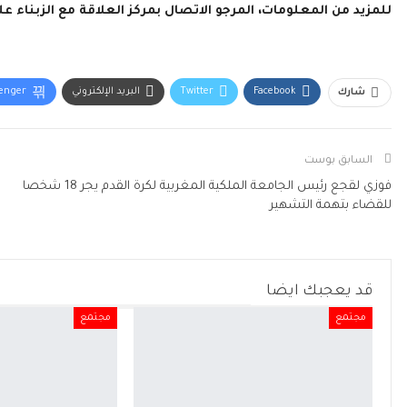
للمزيد من المعلومات، المرجو الاتصال بمركز العلاقة مع الزبناء على الرقم 3
Facebook
Twitter
البريد الإلكتروني
enger
شارك
السابق بوست
فوزي لقجع رئيس الجامعة الملكية المغربية لكرة القدم يجر 18 شخصا
للقضاء بتهمة التشهير
قد يعجبك ايضا
مجتمع
مجتمع