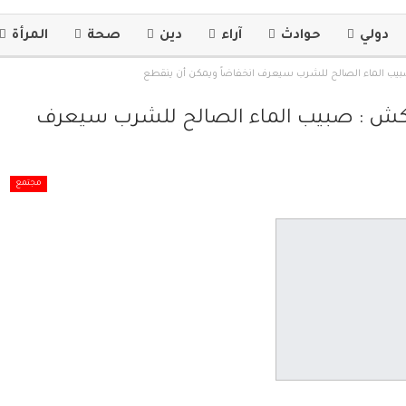
دولي
حوادث
آراء
دين
صحة
المرأة
 صبيب الماء الصالح للشرب سيعرف انخفاضاً ويمكن أن ينقطع
مراكش : صبيب الماء الصالح للشرب سيعرف
مجتمع