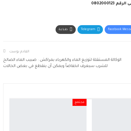
080200012
Facebook Mess
Telegram
طباعة
القادم بوست
الوكالة المستقلة لتوزيع الماء والكهرباء بمراكش : صبيب الماء الصالح
للشرب سيعرف انخفاضاً ويمكن أن ينقطع في بعض الحالات
مجتمع