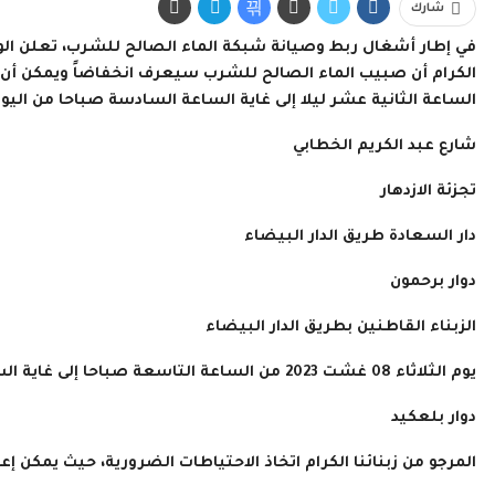
شارك
في إطار أشغال ربط وصيانة شبكة الماء الصالح للشرب، تعلن الوكا
الساعة الثانية عشر ليلا إلى غاية الساعة السادسة صباحا من اليوم ا
شارع عبد الكريم الخطابي
تجزئة الازدهار
دار السعادة طريق الدار البيضاء
دوار برحمون
الزبناء القاطنين بطريق الدار البيضاء
يوم الثلاثاء 08 غشت 2023 من الساعة التاسعة صباحا إلى غاية الساعة الثانية عشر بعد الزوال بالأحياء التالية:
دوار بلعكيد
المرجو من زبنائنا الكرام اتخاذ الاحتياطات الضرورية، حيث يمكن إعا