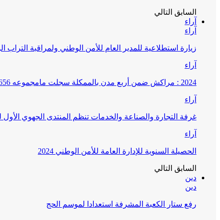
السابق
التالي
آراء
آراء
زيارة استطلاعية للمدير العام للأمن الوطني ولمراقبة التراب ا
آراء
2024 : مراكش ضمن أربع مدن بالممكلة سجلت مامجموعه 656 قضية تتعلق بغسيل الأموال
آراء
غرفة التجارة والصناعة والخدمات تنظم المنتدى الجهوي الأول
آراء
الحصيلة السنوية للإدارة العامة للأمن الوطني 2024
السابق
التالي
دين
دين
رفع ستار الكعبة المشرفة استعدادا لموسم الحج