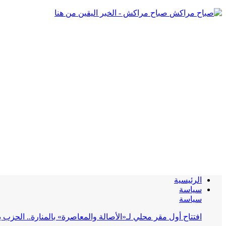
صباح مراكش - الخبر اليقين من هنا
الرئيسية
سياسة
سياسة
افتتاح أول مقر محلي لـ«الأصالة والمعاصرة» بالمنارة.. الحز