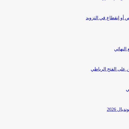
أو إنقطاع في التزويد
النهائي
 على الفتح الرباطي
ي
ل 2026