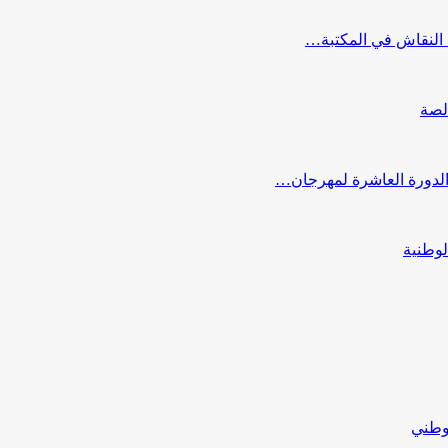
النقاش في المكتبة…
لصة
 الدورة العاشرة لمهرجان…
لوطنية
لوطني