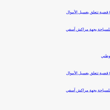
 للسياحة بجهة مراكش آسفي
لوطني
 للسياحة بجهة مراكش آسفي