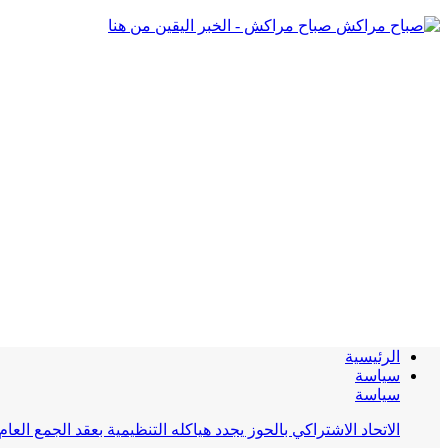
صباح مراكش - الخبر اليقين من هنا
الرئيسية
سياسة
سياسة
الاتحاد الاشتراكي بالحوز يجدد هياكله التنظيمية بعقد الجمع العام