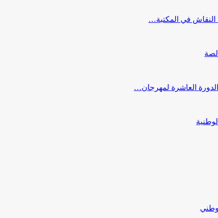
النقاش في المكتبة…
لصة
 الدورة العاشرة لمهرجان…
لوطنية
لوطني