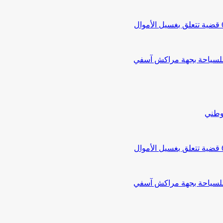
 للسياحة بجهة مراكش آسفي
لوطني
 للسياحة بجهة مراكش آسفي