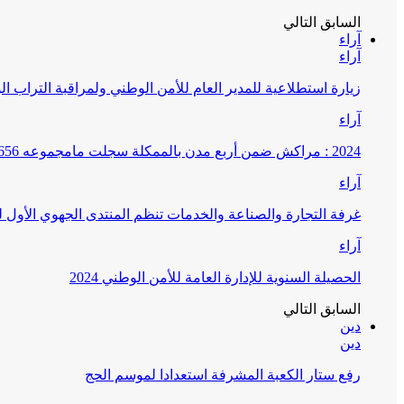
السابق
التالي
آراء
آراء
زيارة استطلاعية للمدير العام للأمن الوطني ولمراقبة التراب ا
آراء
2024 : مراكش ضمن أربع مدن بالممكلة سجلت مامجموعه 656 قضية تتعلق بغسيل الأموال
آراء
غرفة التجارة والصناعة والخدمات تنظم المنتدى الجهوي الأول
آراء
الحصيلة السنوية للإدارة العامة للأمن الوطني 2024
السابق
التالي
دين
دين
رفع ستار الكعبة المشرفة استعدادا لموسم الحج