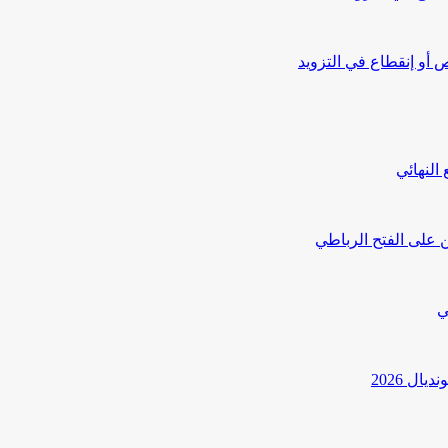
أو إنقطاع في التزويد
النهائي
 على الفتح الرباطي
ي
ل 2026