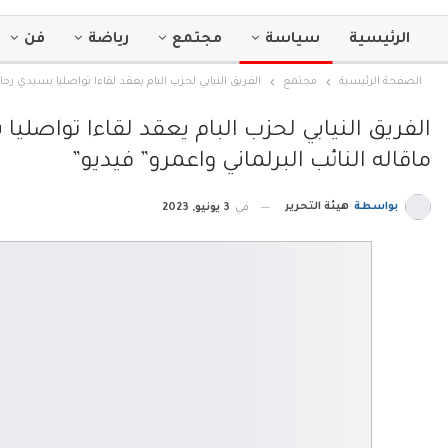
الرئيسية
سياسة
مجتمع
رياضة
فن
الصفحة الرئيسية
مجتمع
الفريق النيابي لحزب البام يعقد لقاءا تواصليا بسيدي رحا
الفريق النيابي لحزب البام يعقد لقاءا تواصلي
ماقاله النائب البرلماني واعمرو” فيديو”
بواسطة
هيئة التحرير
في
3 يونيو, 2023