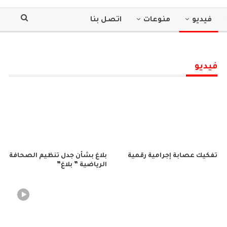
فيديو
منوعات
اتصل بنا
فيديو
تفكيك عصابة إجرامية رقمية
بلاغ بشأن جدل تنظيم الصحافة
الرياضية ” بلاغ”