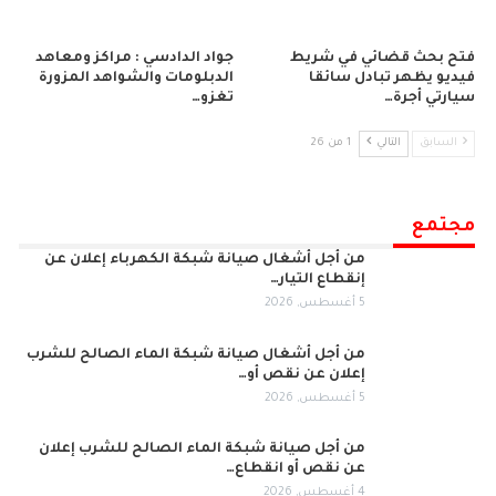
فتح بحث قضائي في شريط
جواد الدادسي : مراكز ومعاهد
فيديو يظهر تبادل سائقا
الدبلومات والشواهد المزورة
سيارتي أجرة…
تغزو…
السابق
التالي
1 من 26
مجتمع
من أجل أشغال صيانة شبكة الكهرباء إعلان عن
إنقطاع التيار…
5 أغسطس, 2026
من أجل أشغال صيانة شبكة الماء الصالح للشرب
إعلان عن نقص أو…
5 أغسطس, 2026
من أجل صيانة شبكة الماء الصالح للشرب إعلان
عن نقص أو انقطاع…
4 أغسطس, 2026