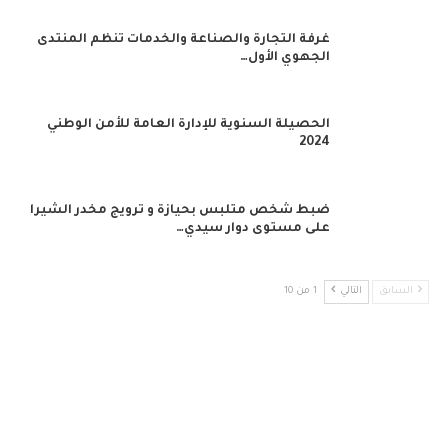
غرفة التجارة والصناعة والخدمات تنظم المنتدى
الجهوي الأول…
الحصيلة السنوية للإدارة العامة للأمن الوطني
2024
ضبط شخص متلبس بحيازة و ترويج مخدر الشيرا
على مستوى دوار سيدي…
السابق
التالي
1 من 10