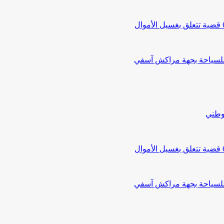
 للسياحة بجهة مراكش آسفي
لوطني
 للسياحة بجهة مراكش آسفي