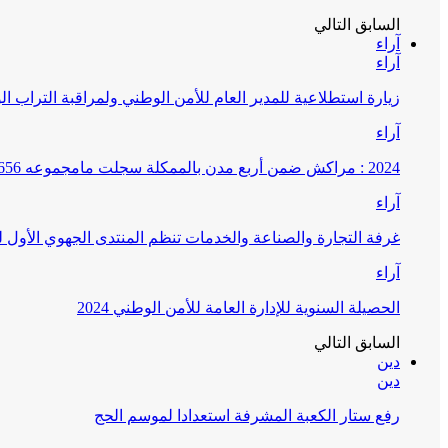
السابق
التالي
آراء
آراء
زيارة استطلاعية للمدير العام للأمن الوطني ولمراقبة التراب ا
آراء
2024 : مراكش ضمن أربع مدن بالممكلة سجلت مامجموعه 656 قضية تتعلق بغسيل الأموال
آراء
غرفة التجارة والصناعة والخدمات تنظم المنتدى الجهوي الأول
آراء
الحصيلة السنوية للإدارة العامة للأمن الوطني 2024
السابق
التالي
دين
دين
رفع ستار الكعبة المشرفة استعدادا لموسم الحج