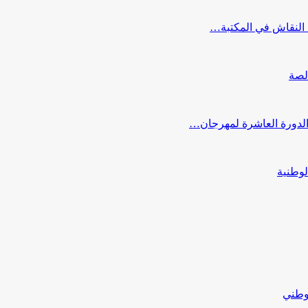
النقاش في المكتبة…
لصة
 الدورة العاشرة لمهرجان…
لوطنية
لوطني