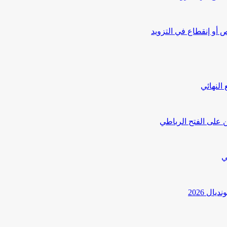
أو إنقطاع في التزويد
النهائي
 على الفتح الرباطي
ي
ل 2026