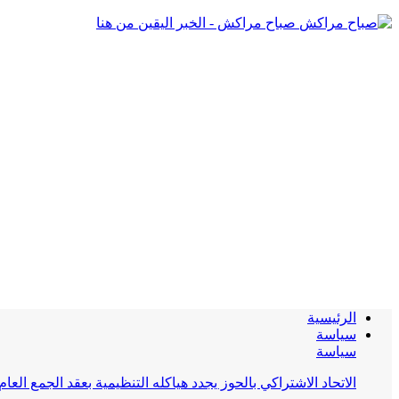
صباح مراكش - الخبر اليقين من هنا
الرئيسية
سياسة
سياسة
الاتحاد الاشتراكي بالحوز يجدد هياكله التنظيمية بعقد الجمع العام