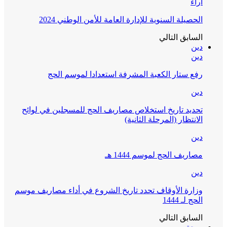
آراء
الحصيلة السنوية للإدارة العامة للأمن الوطني 2024
السابق
التالي
دين
دين
رفع ستار الكعبة المشرفة استعدادا لموسم الحج
دين
تحديد تاريخ استخلاص مصاريف الحج للمسجلين في لوائح
الانتظار (المرحلة الثانية)
دين
مصاريف الحج لموسم 1444 هـ
دين
وزارة الأوقاف تحدد تاريخ الشروع في أداء مصاريف موسم
الحج لـ 1444
السابق
التالي