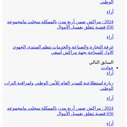
الوطني
آراء
2024 : مراكش ضمن أربع مدن بالممكلة سجلت مامجموعه
656 قضية تتعلق بغسيل الأموال
آراء
غرفة التجارة والصناعة والخدمات تنظم المنتدى الجهوي
الأول للسياحة بجهة مراكش آسفي
السابق
التالي
حوادث
آراء
زيارة استطلاعية للمدير العام للأمن الوطني ولمراقبة التراب
الوطني
آراء
2024 : مراكش ضمن أربع مدن بالممكلة سجلت مامجموعه
656 قضية تتعلق بغسيل الأموال
آراء