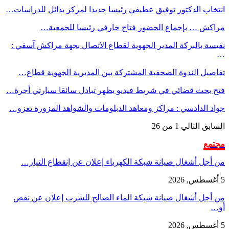
انتخاب الدكتور توفيق عطيفي رئيسا جديدا لمركز بدائل للدراسات…
مراكش … بإجماع الحضور فتاح حارفي رئيسا للجمعية…
نفيسة بالبركة المدير الجهوية لقطاع الاتصال بجهة مراكش آسفي :
…
تفاصيل الندوة الصحفية المشتركة بين المديرية الجهوية قطاع…
فتح بحث قضائي في شريط فيديو يظهر تبادل سائقا سيارتي أجرة…
جواد الدادسي : مراكز ومعاهد الدبلومات والشواهد المزورة تغزو…
السابق
التالي
1 من 26
مجتمع
من أجل أشغال صيانة شبكة الكهرباء إعلان عن إنقطاع التيار…
5 أغسطس, 2026
من أجل أشغال صيانة شبكة الماء الصالح للشرب إعلان عن نقص
أو…
5 أغسطس, 2026