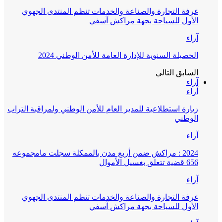
غرفة التجارة والصناعة والخدمات تنظم المنتدى الجهوي
الأول للسياحة بجهة مراكش آسفي
آراء
الحصيلة السنوية للإدارة العامة للأمن الوطني 2024
السابق
التالي
آراء
آراء
زيارة استطلاعية للمدير العام للأمن الوطني ولمراقبة التراب
الوطني
آراء
2024 : مراكش ضمن أربع مدن بالممكلة سجلت مامجموعه
656 قضية تتعلق بغسيل الأموال
آراء
غرفة التجارة والصناعة والخدمات تنظم المنتدى الجهوي
الأول للسياحة بجهة مراكش آسفي