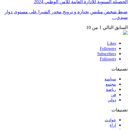
الحصيلة السنوية للإدارة العامة للأمن الوطني 2024
ضبط شخص متلبس بحيازة و ترويج مخدر الشيرا على مستوى دوار
سيدي…
السابق
التالي
1 من 10
Likes
Followers
Subscribers
Followers
تصنيفات
سياسة
مجتمع
رياضة
فن
دولي
تصنيفات
حوادث
اراء