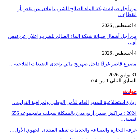
من أجل صيانة شبكة الماء الصالح للشرب إعلان عن نقص أو
انقطاع…
4 أغسطس, 2026
من أجل أشغال صيانة شبكة الماء الصالح للشرب إعلان عن نقص
أو…
4 أغسطس, 2026
مصرع قاصر غرقًا داخل صهريج مائي بإحدى الضيعات الفلاحية…
31 يوليو, 2026
السابق
التالي
1 من 574
حوادث
زيارة استطلاعية للمدير العام للأمن الوطني ولمراقبة التراب…
2024 : مراكش ضمن أربع مدن بالممكلة سجلت مامجموعه 656
قضية…
غرفة التجارة والصناعة والخدمات تنظم المنتدى الجهوي الأول…