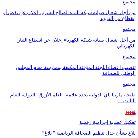
مجتمع
من أجل أشغال صيانة شبكة الماء الصالح للشرب إعلان عن نقص أو
إنقطاع في التزويد
مجتمع
من أجل اشغال صيانة شبكة الكهرباء إعلان عن انقطاع التيار
الكهربائي
مجتمع
تنصيب أعضاء اللجنة المؤقتة المكلفة بممارسة مهام المجلس
الوطني للصحافة
مجتمع
طنجة مارينا باي الدولية يجدد علامة “العلم الأزرق” الدولية للعام
الثالث…
فيديو
تفكيك عصابة إجرامية رقمية
بلاغ بشأن جدل تنظيم الصحافة الرياضية ” بلاغ”