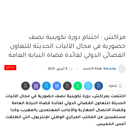
مراكش : اختتام دورة تكوينية نصف
حضورية في مجال الآليات الحديثة للتعاون
القضائي الدولي لفائدة قضاة النيابة العامة
مجتمع
بواسطة
هيئة التحرير
في
9 أبريل, 2021
شارك
اختتمت بمراكش، دورة تكوينية نصف حضورية في مجال الآليات
الحديثة للتعاون القضائي الدولي لفائدة قضاة النيابة العامة
وقضاة الاتصال المغاربة والأجانب المعتمدين بالمغرب، وكذا
مستفيدين من المكتب المركزي الوطني للإنتربول، التي انطلقت
أمس الخميس.