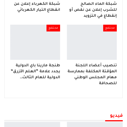
شبكة الماء الصالح
شبكة الكهرباء إعلان عن
للشرب إعلان عن نقص أو
انقطاع التيار الكهربائي
إنقطاع في التزويد
مجتمع
مجتمع
تنصيب أعضاء اللجنة
طنجة مارينا باي الدولية
المؤقتة المكلفة بممارسة
يجدد علامة “العلم الأزرق”
مهام المجلس الوطني
الدولية للعام الثالث…
للصحافة
فيديو