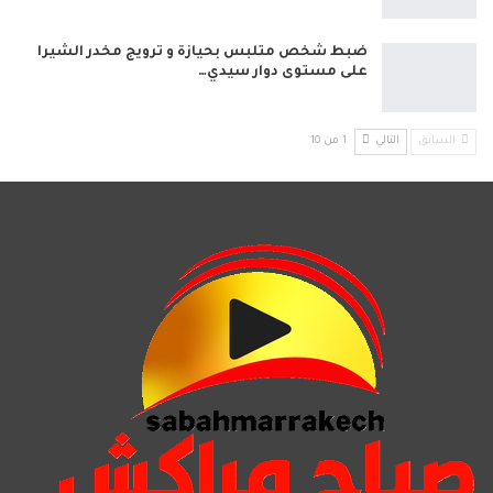
ضبط شخص متلبس بحيازة و ترويج مخدر الشيرا
على مستوى دوار سيدي…
السابق
التالي
1 من 10