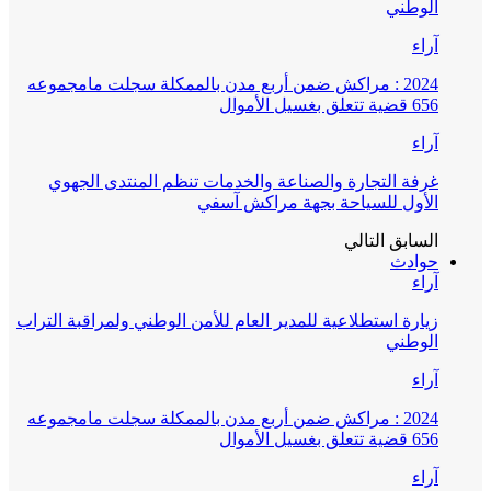
الوطني
آراء
2024 : مراكش ضمن أربع مدن بالممكلة سجلت مامجموعه
656 قضية تتعلق بغسيل الأموال
آراء
غرفة التجارة والصناعة والخدمات تنظم المنتدى الجهوي
الأول للسياحة بجهة مراكش آسفي
السابق
التالي
حوادث
آراء
زيارة استطلاعية للمدير العام للأمن الوطني ولمراقبة التراب
الوطني
آراء
2024 : مراكش ضمن أربع مدن بالممكلة سجلت مامجموعه
656 قضية تتعلق بغسيل الأموال
آراء