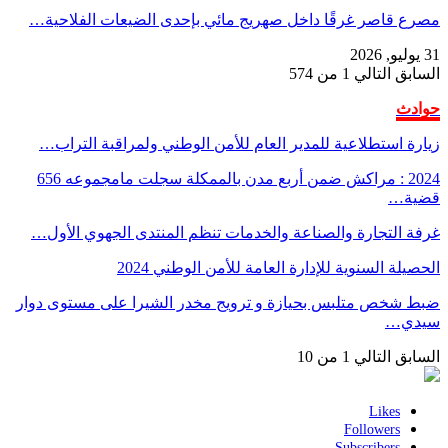
مصرع قاصر غرقًا داخل صهريج مائي بإحدى الضيعات الفلاحية…
31 يوليو, 2026
السابق
التالي
1 من 574
حوادث
زيارة استطلاعية للمدير العام للأمن الوطني ولمراقبة التراب…
2024 : مراكش ضمن أربع مدن بالممكلة سجلت مامجموعه 656
قضية…
غرفة التجارة والصناعة والخدمات تنظم المنتدى الجهوي الأول…
الحصيلة السنوية للإدارة العامة للأمن الوطني 2024
ضبط شخص متلبس بحيازة و ترويج مخدر الشيرا على مستوى دوار
سيدي…
السابق
التالي
1 من 10
Likes
Followers
Subscribers