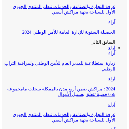
غرفة التجارة والصناعة والخدمات تنظم المنتدى الجهوي
الأول للسياحة بجهة مراكش آسفي
آراء
الحصيلة السنوية للإدارة العامة للأمن الوطني 2024
السابق
التالي
آراء
آراء
زيارة استطلاعية للمدير العام للأمن الوطني ولمراقبة التراب
الوطني
آراء
2024 : مراكش ضمن أربع مدن بالممكلة سجلت مامجموعه
656 قضية تتعلق بغسيل الأموال
آراء
غرفة التجارة والصناعة والخدمات تنظم المنتدى الجهوي
الأول للسياحة بجهة مراكش آسفي