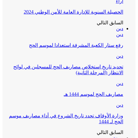
آراء
الحصيلة السنوية للإدارة العامة للأمن الوطني 2024
السابق
التالي
دين
دين
رفع ستار الكعبة المشرفة استعدادا لموسم الحج
دين
تحديد تاريخ استخلاص مصاريف الحج للمسجلين في لوائح
الانتظار (المرحلة الثانية)
دين
مصاريف الحج لموسم 1444 هـ
دين
وزارة الأوقاف تحدد تاريخ الشروع في أداء مصاريف موسم
الحج لـ 1444
السابق
التالي