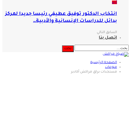
آراء
انتخاب الدكتور توفيق عطيفي رئيسا جديدا لمركز
بدائل للدراسات الإنسانية والأدبية…
السابق
التالي
اتصل بنا
الصفحة الرئيسية
منوعات
مستجدات براق مراكش أكادير