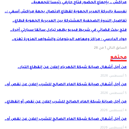
مراكش … بإجماع الحضور فتاح حارفي رئيسا للجمعية…
نفيسة بالبركة المدير الجهوية لقطاع الاتصال بجهة مراكش آسفي :…
تفاصيل الندوة الصحفية المشتركة بين المديرية الجهوية قطاع…
فتح بحث قضائي في شريط فيديو يظهر تبادل سائقا سيارتي أجرة…
جواد الدادسي : مراكز ومعاهد الدبلومات والشواهد المزورة تغزو…
السابق
التالي
1 من 26
مجتمع
من أجل أشغال صيانة شبكة الكهرباء إعلان عن إنقطاع التيار…
5 أغسطس, 2026
من أجل أشغال صيانة شبكة الماء الصالح للشرب إعلان عن نقص أو…
5 أغسطس, 2026
من أجل صيانة شبكة الماء الصالح للشرب إعلان عن نقص أو انقطاع…
4 أغسطس, 2026
من أجل أشغال صيانة شبكة الماء الصالح للشرب إعلان عن نقص أو…
4 أغسطس, 2026