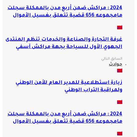
2024 : مراكش ضمن أربع مدن بالممكلة سجلت
مامجموعه 656 قضية تتعلق بغسيل الأموال
آراء
غرفة التجارة والصناعة والخدمات تنظم المنتدى
الجهوي الأول للسياحة بجهة مراكش آسفي
السابق
التالي
حوادث
آراء
زيارة استطلاعية للمدير العام للأمن الوطني
ولمراقبة التراب الوطني
آراء
2024 : مراكش ضمن أربع مدن بالممكلة سجلت
مامجموعه 656 قضية تتعلق بغسيل الأموال
آراء