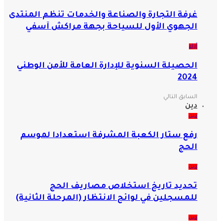
غرفة التجارة والصناعة والخدمات تنظم المنتدى
الجهوي الأول للسياحة بجهة مراكش آسفي
آراء
الحصيلة السنوية للإدارة العامة للأمن الوطني
2024
السابق
التالي
دين
دين
رفع ستار الكعبة المشرفة استعدادا لموسم
الحج
دين
تحديد تاريخ استخلاص مصاريف الحج
للمسجلين في لوائح الانتظار (المرحلة الثانية)
دين