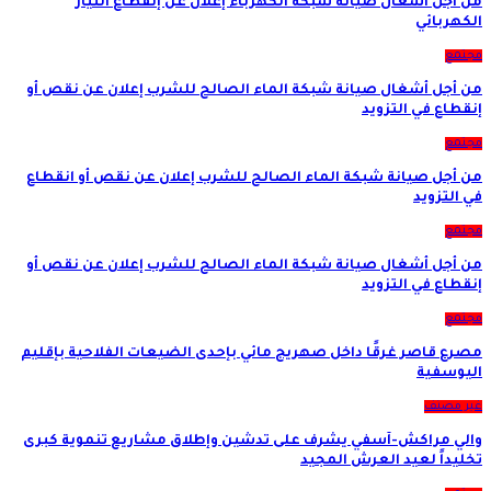
من أجل أشغال صيانة شبكة الكهرباء إعلان عن إنقطاع التيار
الكهربائي
مجتمع
من أجل أشغال صيانة شبكة الماء الصالح للشرب إعلان عن نقص أو
إنقطاع في التزويد
مجتمع
من أجل صيانة شبكة الماء الصالح للشرب إعلان عن نقص أو انقطاع
في التزويد
مجتمع
من أجل أشغال صيانة شبكة الماء الصالح للشرب إعلان عن نقص أو
إنقطاع في التزويد
مجتمع
مصرع قاصر غرقًا داخل صهريج مائي بإحدى الضيعات الفلاحية بإقليم
اليوسفية
غير مصنف
والي مراكش-آسفي يشرف على تدشين وإطلاق مشاريع تنموية كبرى
تخليداً لعيد العرش المجيد