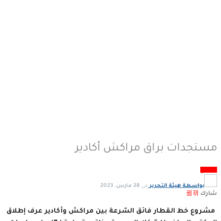
مستجدات براق مراكش أكادير
مجتمع
بواسطة
هيئة التحرير
في
28 مارس, 2023
شارك
مشروع خط القطار فائق السّرعة بين مراكش وأكادير عرف إطلاق