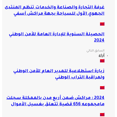
غرفة التجارة والصناعة والخدمات تنظم المنتدى
الجهوي الأول للسياحة بجهة مراكش آسفي
آراء
الحصيلة السنوية للإدارة العامة للأمن الوطني
2024
السابق
التالي
آراء
آراء
زيارة استطلاعية للمدير العام للأمن الوطني
ولمراقبة التراب الوطني
آراء
2024 : مراكش ضمن أربع مدن بالممكلة سجلت
مامجموعه 656 قضية تتعلق بغسيل الأموال
آراء