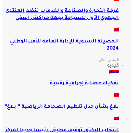
غرفة التجارة والصناعة والخدمات تنظم المنتدى
الجهوي الأول للسياحة بجهة مراكش آسفي
آراء
الحصيلة السنوية للإدارة العامة للأمن الوطني
2024
السابق
التالي
فيديو
مجتمع
تفكيك عصابة إجرامية رقمية
آراء
بلاغ بشأن جدل تنظيم الصحافة الرياضية ” بلاغ”
آراء
انتخاب الدكتور توفيق عطيفي رئيسا جديدا لمركز