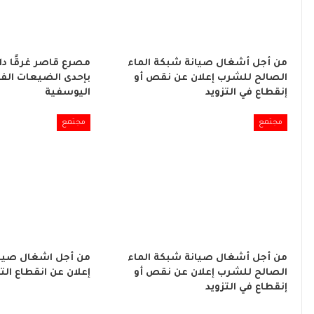
من أجل أشغال صيانة شبكة الماء
مصرع قاصر غرقًا د
الصالح للشرب إعلان عن نقص أو
بإحدى الضيعات الفل
إنقطاع في التزويد
اليوسفية
مجتمع
مجتمع
من أجل أشغال صيانة شبكة الماء
من أجل اشغال صيان
الصالح للشرب إعلان عن نقص أو
إعلان عن انقطاع التي
إنقطاع في التزويد