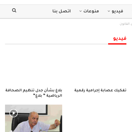
فيديو
منوعات
اتصل بنا
 القانون
فيديو
تفكيك عصابة إجرامية رقمية
بلاغ بشأن جدل تنظيم الصحافة
الرياضية ” بلاغ”