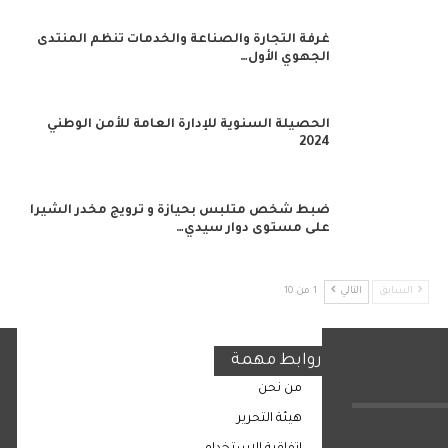
غرفة التجارة والصناعة والخدمات تنظم المنتدى
الجهوي الأول…
الحصيلة السنوية للإدارة العامة للأمن الوطني
2024
ضبط شخص متلبس بحيازة و ترويج مخدر الشيرا
على مستوى دوار سيدي…
السابق
التالي
1 من 10
روابط مهمة
من نحن
هيئة التحرير