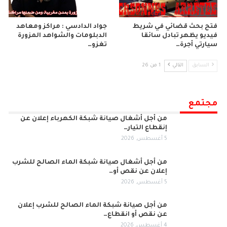
فتح بحث قضائي في شريط
جواد الدادسي : مراكز ومعاهد
فيديو يظهر تبادل سائقا
الدبلومات والشواهد المزورة
سيارتي أجرة…
تغزو…
السابق
التالي
1 من 26
مجتمع
من أجل أشغال صيانة شبكة الكهرباء إعلان عن
إنقطاع التيار…
5 أغسطس, 2026
من أجل أشغال صيانة شبكة الماء الصالح للشرب
إعلان عن نقص أو…
5 أغسطس, 2026
من أجل صيانة شبكة الماء الصالح للشرب إعلان
عن نقص أو انقطاع…
4 أغسطس, 2026