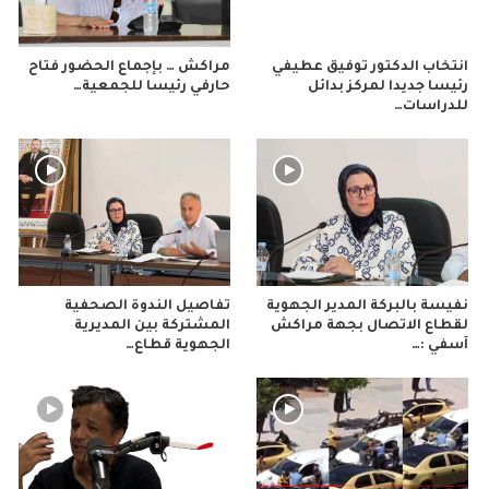
انتخاب الدكتور توفيق عطيفي
مراكش … بإجماع الحضور فتاح
رئيسا جديدا لمركز بدائل
حارفي رئيسا للجمعية…
للدراسات…
نفيسة بالبركة المدير الجهوية
تفاصيل الندوة الصحفية
لقطاع الاتصال بجهة مراكش
المشتركة بين المديرية
آسفي :…
الجهوية قطاع…