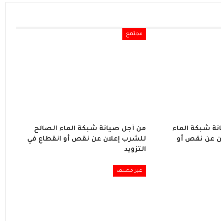
مجتمع
ة شبكة الماء
من أجل صيانة شبكة الماء الصالح
ن عن نقص أو
للشرب إعلان عن نقص أو انقطاع في
التزويد
غير مصنف