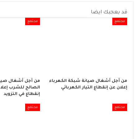
قد يعجبك ايضا
مجتمع
مجتمع
من أجل أشغال صيانة شبكة الكهرباء
من أجل أشغال صيان
إعلان عن إنقطاع التيار الكهربائي
الصالح للشرب إعلا
إنقطاع في التزويد
مجتمع
مجتمع