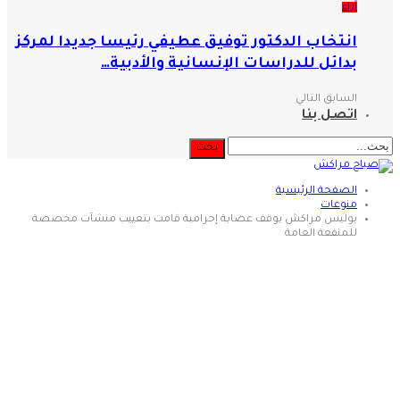
آراء
انتخاب الدكتور توفيق عطيفي رئيسا جديدا لمركز
بدائل للدراسات الإنسانية والأدبية…
السابق
التالي
اتصل بنا
الصفحة الرئيسية
منوعات
بوليس مراكش يوقف عصابة إجرامية قامت بتعييب منشآت مخصصة
للمنفعة العامة