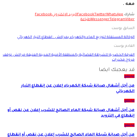
معه .
شارك
WhatsApp
Twitter
Facebook
البريد الإلكتروني
Facebook
Viber
Telegram
Messenger
طباعة
السابق بوست
الوكالة المستقلة لتوزيع الماء والكهرباء بمراكش : انقطاع التيار الكهربائي
القادم بوست
الفرقة الحضرية للشرطة القضائية بالمنطقة الأمنية المدينة العتيقة مراكش توقف
مروج مخدرات
قد يعجبك ايضا
مجتمع
من أجل أشغال صيانة شبكة الكهرباء إعلان عن إنقطاع التيار
الكهربائي
مجتمع
من أجل أشغال صيانة شبكة الماء الصالح للشرب إعلان عن نقص أو
إنقطاع في التزويد
مجتمع
من أجل صيانة شبكة الماء الصالح للشرب إعلان عن نقص أو انقطاع