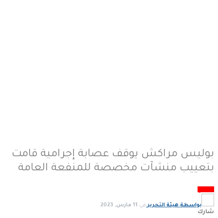
بوليس مراكش يوقف عصابة إجرامية قامت
بتعييب منشآت مخصصة للمنفعة العامة
مجتمع
بواسطة
هيئة التحرير
في
11 مارس, 2023
شارك