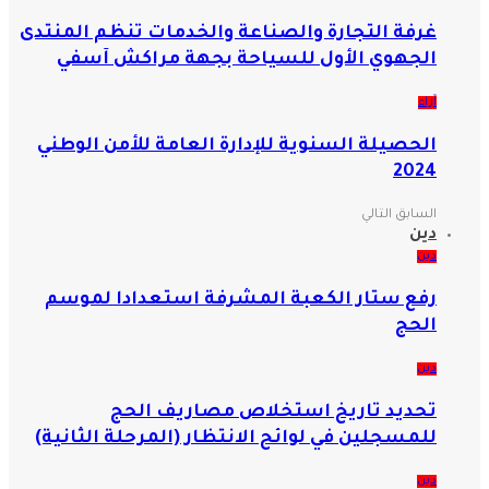
غرفة التجارة والصناعة والخدمات تنظم المنتدى
الجهوي الأول للسياحة بجهة مراكش آسفي
آراء
الحصيلة السنوية للإدارة العامة للأمن الوطني
2024
السابق
التالي
دين
دين
رفع ستار الكعبة المشرفة استعدادا لموسم
الحج
دين
تحديد تاريخ استخلاص مصاريف الحج
للمسجلين في لوائح الانتظار (المرحلة الثانية)
دين