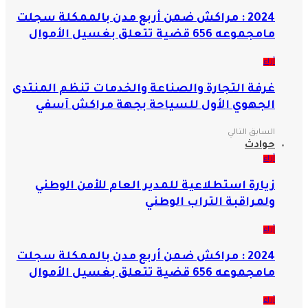
2024 : مراكش ضمن أربع مدن بالممكلة سجلت
مامجموعه 656 قضية تتعلق بغسيل الأموال
آراء
غرفة التجارة والصناعة والخدمات تنظم المنتدى
الجهوي الأول للسياحة بجهة مراكش آسفي
السابق
التالي
حوادث
آراء
زيارة استطلاعية للمدير العام للأمن الوطني
ولمراقبة التراب الوطني
آراء
2024 : مراكش ضمن أربع مدن بالممكلة سجلت
مامجموعه 656 قضية تتعلق بغسيل الأموال
آراء