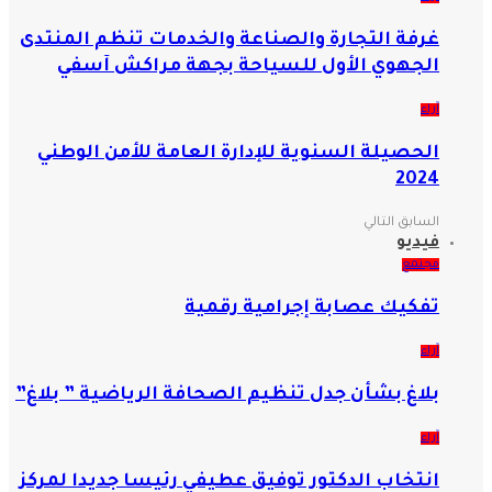
غرفة التجارة والصناعة والخدمات تنظم المنتدى
الجهوي الأول للسياحة بجهة مراكش آسفي
آراء
الحصيلة السنوية للإدارة العامة للأمن الوطني
2024
السابق
التالي
فيديو
مجتمع
تفكيك عصابة إجرامية رقمية
آراء
بلاغ بشأن جدل تنظيم الصحافة الرياضية ” بلاغ”
آراء
انتخاب الدكتور توفيق عطيفي رئيسا جديدا لمركز