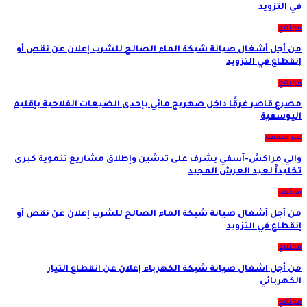
في التزويد
مجتمع
من أجل أشغال صيانة شبكة الماء الصالح للشرب إعلان عن نقص أو
إنقطاع في التزويد
مجتمع
مصرع قاصر غرقًا داخل صهريج مائي بإحدى الضيعات الفلاحية بإقليم
اليوسفية
غير مصنف
والي مراكش-آسفي يشرف على تدشين وإطلاق مشاريع تنموية كبرى
تخليداً لعيد العرش المجيد
مجتمع
من أجل أشغال صيانة شبكة الماء الصالح للشرب إعلان عن نقص أو
إنقطاع في التزويد
مجتمع
من أجل اشغال صيانة شبكة الكهرباء إعلان عن انقطاع التيار
الكهربائي
مجتمع