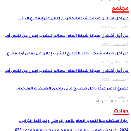
مجتمع
من أجل أشغال صيانة شبكة الكهرباء إعلان عن إنقطاع التيار…
5 أغسطس, 2026
من أجل أشغال صيانة شبكة الماء الصالح للشرب إعلان عن نقص أو…
5 أغسطس, 2026
من أجل صيانة شبكة الماء الصالح للشرب إعلان عن نقص أو انقطاع…
4 أغسطس, 2026
من أجل أشغال صيانة شبكة الماء الصالح للشرب إعلان عن نقص أو…
4 أغسطس, 2026
مصرع قاصر غرقًا داخل صهريج مائي بإحدى الضيعات الفلاحية…
31 يوليو, 2026
السابق
التالي
1 من 574
حوادث
زيارة استطلاعية للمدير العام للأمن الوطني ولمراقبة التراب…
2024 : مراكش ضمن أربع مدن بالممكلة سجلت مامجموعه 656