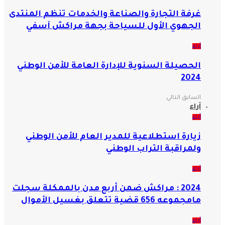
غرفة التجارة والصناعة والخدمات تنظم المنتدى
الجهوي الأول للسياحة بجهة مراكش آسفي
آراء
الحصيلة السنوية للإدارة العامة للأمن الوطني
2024
السابق
التالي
آراء
آراء
زيارة استطلاعية للمدير العام للأمن الوطني
ولمراقبة التراب الوطني
آراء
2024 : مراكش ضمن أربع مدن بالممكلة سجلت
مامجموعه 656 قضية تتعلق بغسيل الأموال
آراء