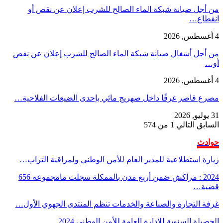
من أجل صيانة شبكة الماء الصالح للشرب إعلان عن نقص أو
انقطاع…
4 أغسطس, 2026
من أجل أشغال صيانة شبكة الماء الصالح للشرب إعلان عن نقص
أو…
4 أغسطس, 2026
مصرع قاصر غرقًا داخل صهريج مائي بإحدى الضيعات الفلاحية…
31 يوليو, 2026
السابق
التالي
1 من 574
حوادث
زيارة استطلاعية للمدير العام للأمن الوطني ولمراقبة التراب…
2024 : مراكش ضمن أربع مدن بالممكلة سجلت مامجموعه 656
قضية…
غرفة التجارة والصناعة والخدمات تنظم المنتدى الجهوي الأول…
الحصيلة السنوية للإدارة العامة للأمن الوطني 2024