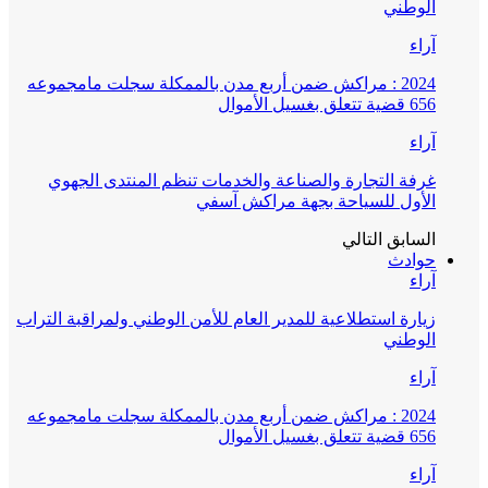
الوطني
آراء
2024 : مراكش ضمن أربع مدن بالممكلة سجلت مامجموعه
656 قضية تتعلق بغسيل الأموال
آراء
غرفة التجارة والصناعة والخدمات تنظم المنتدى الجهوي
الأول للسياحة بجهة مراكش آسفي
السابق
التالي
حوادث
آراء
زيارة استطلاعية للمدير العام للأمن الوطني ولمراقبة التراب
الوطني
آراء
2024 : مراكش ضمن أربع مدن بالممكلة سجلت مامجموعه
656 قضية تتعلق بغسيل الأموال
آراء