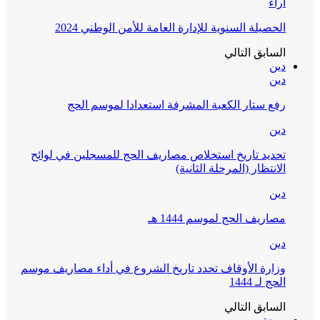
آراء
الحصيلة السنوية للإدارة العامة للأمن الوطني 2024
السابق
التالي
دين
دين
رفع ستار الكعبة المشرفة استعدادا لموسم الحج
دين
تحديد تاريخ استخلاص مصاريف الحج للمسجلين في لوائح
الانتظار (المرحلة الثانية)
دين
مصاريف الحج لموسم 1444 هـ
دين
وزارة الأوقاف تحدد تاريخ الشروع في أداء مصاريف موسم
الحج لـ 1444
السابق
التالي