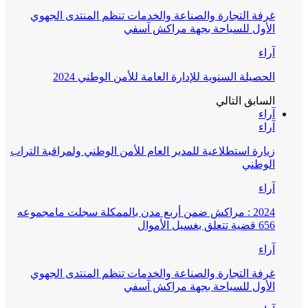
غرفة التجارة والصناعة والخدمات تنظم المنتدى الجهوي
الأول للسياحة بجهة مراكش آسفي
آراء
الحصيلة السنوية للإدارة العامة للأمن الوطني 2024
السابق
التالي
آراء
آراء
زيارة استطلاعية للمدير العام للأمن الوطني ولمراقبة التراب
الوطني
آراء
2024 : مراكش ضمن أربع مدن بالممكلة سجلت مامجموعه
656 قضية تتعلق بغسيل الأموال
آراء
غرفة التجارة والصناعة والخدمات تنظم المنتدى الجهوي
الأول للسياحة بجهة مراكش آسفي