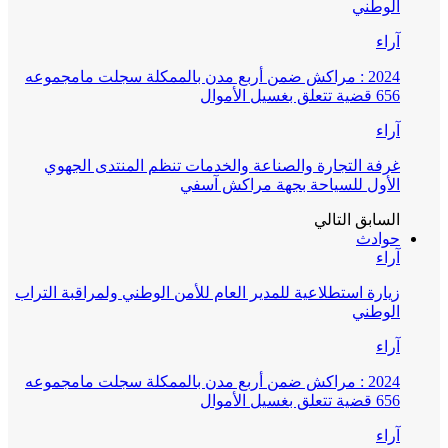
الوطني
آراء
2024 : مراكش ضمن أربع مدن بالممكلة سجلت مامجموعه
656 قضية تتعلق بغسيل الأموال
آراء
غرفة التجارة والصناعة والخدمات تنظم المنتدى الجهوي
الأول للسياحة بجهة مراكش آسفي
السابق
التالي
حوادث
آراء
زيارة استطلاعية للمدير العام للأمن الوطني ولمراقبة التراب
الوطني
آراء
2024 : مراكش ضمن أربع مدن بالممكلة سجلت مامجموعه
656 قضية تتعلق بغسيل الأموال
آراء