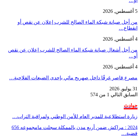
أو…
5 أغسطس, 2026
من أجل صيانة شبكة الماء الصالح للشرب إعلان عن نقص أو
انقطاع…
4 أغسطس, 2026
من أجل أشغال صيانة شبكة الماء الصالح للشرب إعلان عن نقص
أو…
4 أغسطس, 2026
مصرع قاصر غرقًا داخل صهريج مائي بإحدى الضيعات الفلاحية…
31 يوليو, 2026
السابق
التالي
1 من 574
حوادث
زيارة استطلاعية للمدير العام للأمن الوطني ولمراقبة التراب…
2024 : مراكش ضمن أربع مدن بالممكلة سجلت مامجموعه 656
قضية…