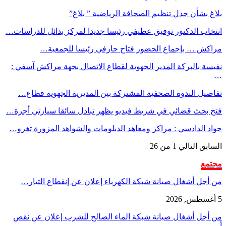
بلاغ بشأن جدل تنظيم الصحافة الرياضية ” بلاغ”
انتخاب الدكتور توفيق عطيفي رئيسا جديدا لمركز بدائل للدراسات…
مراكش … بإجماع الحضور فتاح حارفي رئيسا للجمعية…
نفيسة بالبركة المدير الجهوية لقطاع الاتصال بجهة مراكش آسفي :
…
تفاصيل الندوة الصحفية المشتركة بين المديرية الجهوية قطاع…
فتح بحث قضائي في شريط فيديو يظهر تبادل سائقا سيارتي أجرة…
جواد الدادسي : مراكز ومعاهد الدبلومات والشواهد المزورة تغزو…
السابق
التالي
1 من 26
مجتمع
من أجل أشغال صيانة شبكة الكهرباء إعلان عن إنقطاع التيار…
5 أغسطس, 2026
من أجل أشغال صيانة شبكة الماء الصالح للشرب إعلان عن نقص