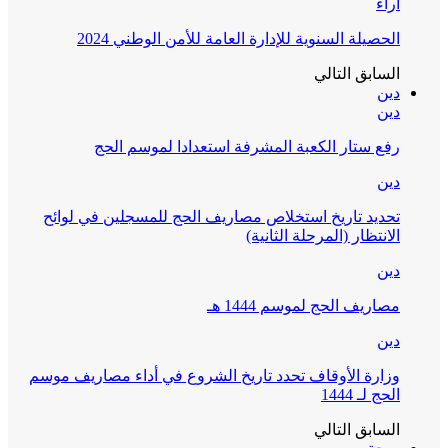
آراء
الحصيلة السنوية للإدارة العامة للأمن الوطني 2024
السابق
التالي
دين
دين
رفع ستار الكعبة المشرفة استعدادا لموسم الحج
دين
تحديد تاريخ استخلاص مصاريف الحج للمسجلين في لوائح
الانتظار (المرحلة الثانية)
دين
مصاريف الحج لموسم 1444 هـ
دين
وزارة الأوقاف تحدد تاريخ الشروع في أداء مصاريف موسم
الحج لـ 1444
السابق
التالي