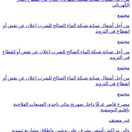
الكهربائي
مجتمع
من أجل أشغال صيانة شبكة الماء الصالح للشرب إعلان عن نقص أو
إنقطاع في التزويد
مجتمع
من أجل صيانة شبكة الماء الصالح للشرب إعلان عن نقص أو انقطاع
في التزويد
مجتمع
من أجل أشغال صيانة شبكة الماء الصالح للشرب إعلان عن نقص أو
إنقطاع في التزويد
مجتمع
مصرع قاصر غرقًا داخل صهريج مائي بإحدى الضيعات الفلاحية
بإقليم اليوسفية
غير مصنف
والي مراكش-آسفي يشرف على تدشين وإطلاق مشاريع تنموية