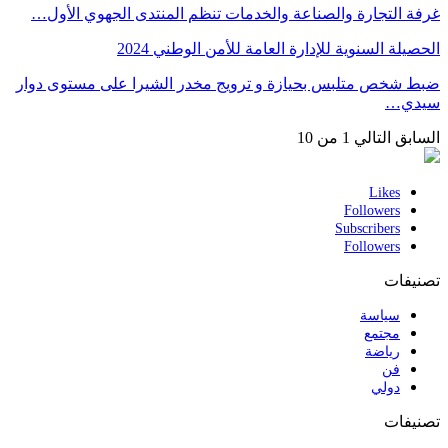
غرفة التجارة والصناعة والخدمات تنظم المنتدى الجهوي الأول…
الحصيلة السنوية للإدارة العامة للأمن الوطني 2024
ضبط شخص متلبس بحيازة و ترويج مخدر الشيرا على مستوى دوار
سيدي…
السابق
التالي
1 من 10
Likes
Followers
Subscribers
Followers
تصنيفات
سياسة
مجتمع
رياضة
فن
دولي
تصنيفات