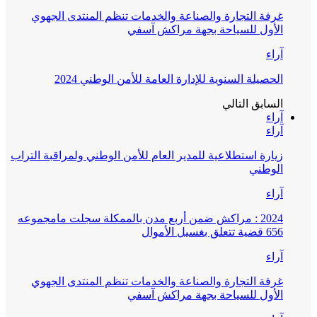
غرفة التجارة والصناعة والخدمات تنظم المنتدى الجهوي
الأول للسياحة بجهة مراكش آسفي
آراء
الحصيلة السنوية للإدارة العامة للأمن الوطني 2024
السابق
التالي
آراء
آراء
زيارة استطلاعية للمدير العام للأمن الوطني ولمراقبة التراب
الوطني
آراء
2024 : مراكش ضمن أربع مدن بالممكلة سجلت مامجموعه
656 قضية تتعلق بغسيل الأموال
آراء
غرفة التجارة والصناعة والخدمات تنظم المنتدى الجهوي
الأول للسياحة بجهة مراكش آسفي