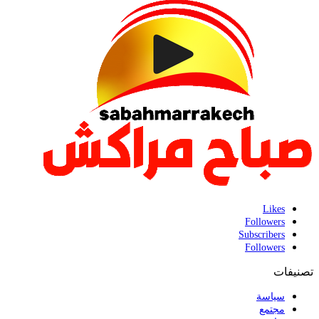
Likes
Followers
Subscribers
Followers
تصنيفات
سياسة
مجتمع