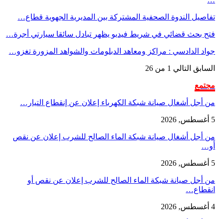
تفاصيل الندوة الصحفية المشتركة بين المديرية الجهوية قطاع…
فتح بحث قضائي في شريط فيديو يظهر تبادل سائقا سيارتي أجرة…
جواد الدادسي : مراكز ومعاهد الدبلومات والشواهد المزورة تغزو…
السابق
التالي
1 من 26
مجتمع
من أجل أشغال صيانة شبكة الكهرباء إعلان عن إنقطاع التيار…
5 أغسطس, 2026
من أجل أشغال صيانة شبكة الماء الصالح للشرب إعلان عن نقص
أو…
5 أغسطس, 2026
من أجل صيانة شبكة الماء الصالح للشرب إعلان عن نقص أو
انقطاع…
4 أغسطس, 2026