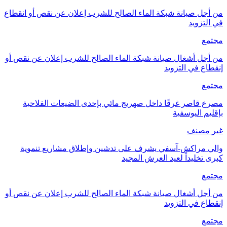
من أجل صيانة شبكة الماء الصالح للشرب إعلان عن نقص أو انقطاع
في التزويد
مجتمع
من أجل أشغال صيانة شبكة الماء الصالح للشرب إعلان عن نقص أو
إنقطاع في التزويد
مجتمع
مصرع قاصر غرقًا داخل صهريج مائي بإحدى الضيعات الفلاحية
بإقليم اليوسفية
غير مصنف
والي مراكش-آسفي يشرف على تدشين وإطلاق مشاريع تنموية
كبرى تخليداً لعيد العرش المجيد
مجتمع
من أجل أشغال صيانة شبكة الماء الصالح للشرب إعلان عن نقص أو
إنقطاع في التزويد
مجتمع