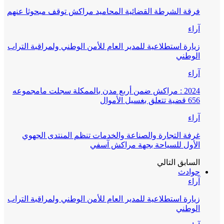
فرقة الشرطة القضائية المحاميد مراكش توقف مبحوثا عنهم
آراء
زيارة استطلاعية للمدير العام للأمن الوطني ولمراقبة التراب
الوطني
آراء
2024 : مراكش ضمن أربع مدن بالممكلة سجلت مامجموعه
656 قضية تتعلق بغسيل الأموال
آراء
غرفة التجارة والصناعة والخدمات تنظم المنتدى الجهوي
الأول للسياحة بجهة مراكش آسفي
السابق
التالي
حوادث
آراء
زيارة استطلاعية للمدير العام للأمن الوطني ولمراقبة التراب
الوطني