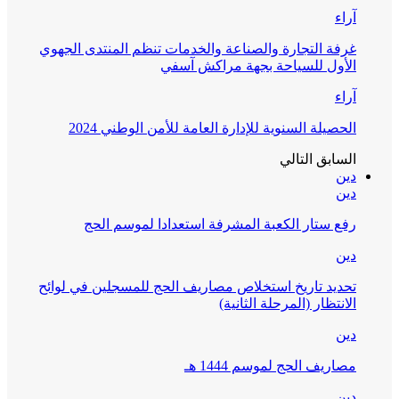
آراء
غرفة التجارة والصناعة والخدمات تنظم المنتدى الجهوي
الأول للسياحة بجهة مراكش آسفي
آراء
الحصيلة السنوية للإدارة العامة للأمن الوطني 2024
السابق
التالي
دين
دين
رفع ستار الكعبة المشرفة استعدادا لموسم الحج
دين
تحديد تاريخ استخلاص مصاريف الحج للمسجلين في لوائح
الانتظار (المرحلة الثانية)
دين
مصاريف الحج لموسم 1444 هـ
دين