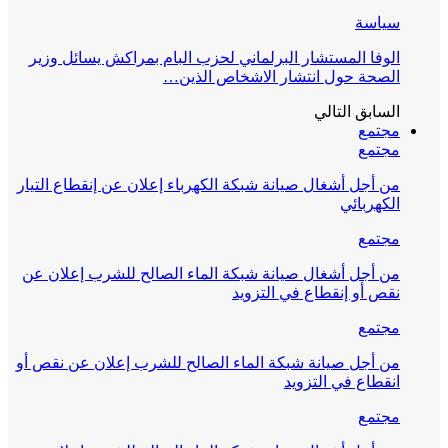
سياسة
الوفا المستشار البرلماني لحزب البام بمراكش يسائل وزير
الصحة حول انتشار الاشخاص الذين…
السابق
التالي
مجتمع
مجتمع
من أجل أشغال صيانة شبكة الكهرباء إعلان عن إنقطاع التيار
الكهربائي
مجتمع
من أجل أشغال صيانة شبكة الماء الصالح للشرب إعلان عن
نقص أو إنقطاع في التزويد
مجتمع
من أجل صيانة شبكة الماء الصالح للشرب إعلان عن نقص أو
انقطاع في التزويد
مجتمع