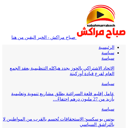
صباح مراكش - الخبر اليقين من هنا
الرئيسية
سياسة
سياسة
الاتحاد الاشتراكي بالحوز يجدد هياكله التنظيمية بعقد الجمع
العام لفرع قيادة أوزكيتة
سياسة
عامل إقليم قلعة السراغنة يطلق مشاريع تنموية وتعليمية
بأزيد من 27 مليون درهم احتفاءً…
سياسة
يونس بو سكسو: الاستحقاقات تُحسم بالقرب من المواطنين لا
بالتراشق السياسي