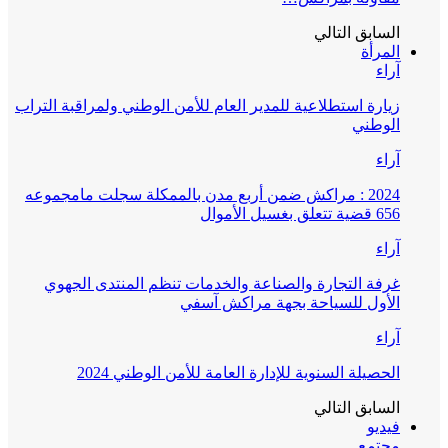
السابق
التالي
المرأة
آراء
زيارة استطلاعية للمدير العام للأمن الوطني ولمراقبة التراب
الوطني
آراء
2024 : مراكش ضمن أربع مدن بالممكلة سجلت مامجموعه
656 قضية تتعلق بغسيل الأموال
آراء
غرفة التجارة والصناعة والخدمات تنظم المنتدى الجهوي
الأول للسياحة بجهة مراكش آسفي
آراء
الحصيلة السنوية للإدارة العامة للأمن الوطني 2024
السابق
التالي
فيديو
مجتمع