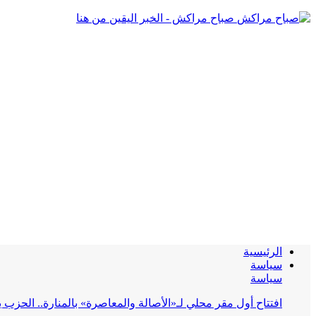
صباح مراكش - الخبر اليقين من هنا
الرئيسية
سياسة
سياسة
افتتاح أول مقر محلي لـ«الأصالة والمعاصرة» بالمنارة.. الحز