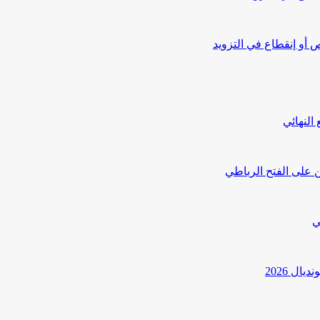
أو إنقطاع في التزويد
النهائي
 على الفتح الرباطي
ي
ل 2026