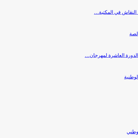
النقاش في المكتبة…
لصة
 الدورة العاشرة لمهرجان…
لوطنية
لوطني