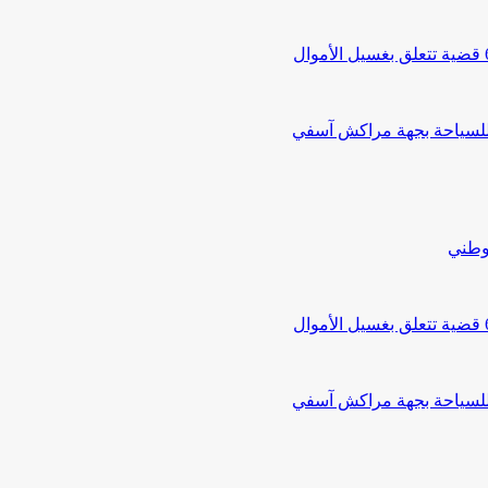
 للسياحة بجهة مراكش آسفي
لوطني
 للسياحة بجهة مراكش آسفي