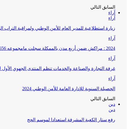
السابق
التالي
آراء
آراء
زيارة استطلاعية للمدير العام للأمن الوطني ولمراقبة التراب ا
آراء
2024 : مراكش ضمن أربع مدن بالممكلة سجلت مامجموعه 656 قضية تتعلق بغسيل الأموال
آراء
غرفة التجارة والصناعة والخدمات تنظم المنتدى الجهوي الأول
آراء
الحصيلة السنوية للإدارة العامة للأمن الوطني 2024
السابق
التالي
دين
دين
رفع ستار الكعبة المشرفة استعدادا لموسم الحج