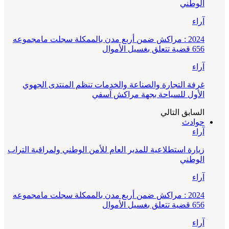
الوطني
آراء
2024 : مراكش ضمن أربع مدن بالممكلة سجلت مامجموعه
656 قضية تتعلق بغسيل الأموال
آراء
غرفة التجارة والصناعة والخدمات تنظم المنتدى الجهوي
الأول للسياحة بجهة مراكش آسفي
السابق
التالي
حوادث
آراء
زيارة استطلاعية للمدير العام للأمن الوطني ولمراقبة التراب
الوطني
آراء
2024 : مراكش ضمن أربع مدن بالممكلة سجلت مامجموعه
656 قضية تتعلق بغسيل الأموال
آراء