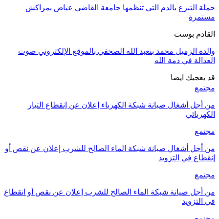
حملة التبرع بالدم التي تنظمها جامعة القاضي عياض بمراكش
مستمرة
القادم بوست
والدة الزميل محمد بنعبد الله الصحفي بالموقع الإلكتروني صوت
العدالة في دمة الله
قد يعجبك ايضا
مجتمع
من أجل أشغال صيانة شبكة الكهرباء إعلان عن إنقطاع التيار
الكهربائي
مجتمع
من أجل أشغال صيانة شبكة الماء الصالح للشرب إعلان عن نقص أو
إنقطاع في التزويد
مجتمع
من أجل صيانة شبكة الماء الصالح للشرب إعلان عن نقص أو انقطاع
في التزويد
مجتمع