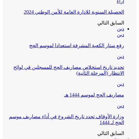
آراء
الحصيلة السنوية للإدارة العامة للأمن الوطني 2024
السابق
التالي
دين
دين
رفع ستار الكعبة المشرفة استعدادا لموسم الحج
دين
تحديد تاريخ استخلاص مصاريف الحج للمسجلين في لوائح
الانتظار (المرحلة الثانية)
دين
مصاريف الحج لموسم 1444 هـ
دين
وزارة الأوقاف تحدد تاريخ الشروع في أداء مصاريف موسم
الحج لـ 1444
السابق
التالي