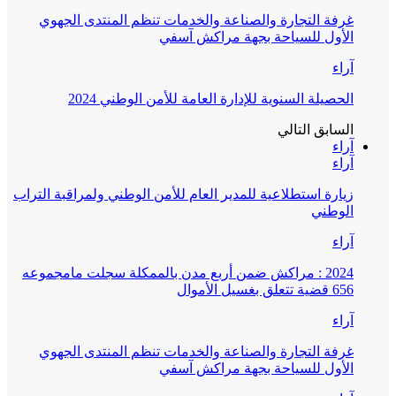
غرفة التجارة والصناعة والخدمات تنظم المنتدى الجهوي
الأول للسياحة بجهة مراكش آسفي
آراء
الحصيلة السنوية للإدارة العامة للأمن الوطني 2024
السابق
التالي
آراء
آراء
زيارة استطلاعية للمدير العام للأمن الوطني ولمراقبة التراب
الوطني
آراء
2024 : مراكش ضمن أربع مدن بالممكلة سجلت مامجموعه
656 قضية تتعلق بغسيل الأموال
آراء
غرفة التجارة والصناعة والخدمات تنظم المنتدى الجهوي
الأول للسياحة بجهة مراكش آسفي