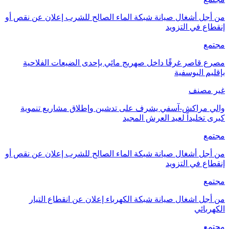
من أجل أشغال صيانة شبكة الماء الصالح للشرب إعلان عن نقص أو
إنقطاع في التزويد
مجتمع
مصرع قاصر غرقًا داخل صهريج مائي بإحدى الضيعات الفلاحية
بإقليم اليوسفية
غير مصنف
والي مراكش-آسفي يشرف على تدشين وإطلاق مشاريع تنموية
كبرى تخليداً لعيد العرش المجيد
مجتمع
من أجل أشغال صيانة شبكة الماء الصالح للشرب إعلان عن نقص أو
إنقطاع في التزويد
مجتمع
من أجل اشغال صيانة شبكة الكهرباء إعلان عن انقطاع التيار
الكهربائي
مجتمع