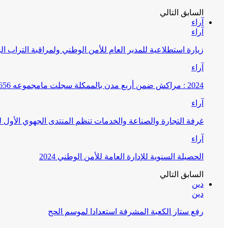
السابق
التالي
آراء
آراء
زيارة استطلاعية للمدير العام للأمن الوطني ولمراقبة التراب ا
آراء
2024 : مراكش ضمن أربع مدن بالممكلة سجلت مامجموعه 656 قضية تتعلق بغسيل الأموال
آراء
غرفة التجارة والصناعة والخدمات تنظم المنتدى الجهوي الأول
آراء
الحصيلة السنوية للإدارة العامة للأمن الوطني 2024
السابق
التالي
دين
دين
رفع ستار الكعبة المشرفة استعدادا لموسم الحج