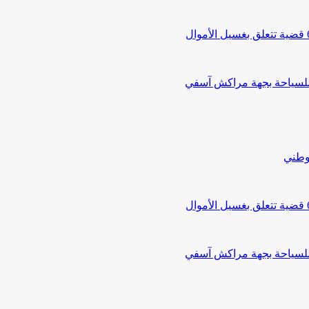
 للسياحة بجهة مراكش آسفي
لوطني
 للسياحة بجهة مراكش آسفي