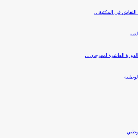
النقاش في المكتبة…
لصة
 الدورة العاشرة لمهرجان…
لوطنية
لوطني