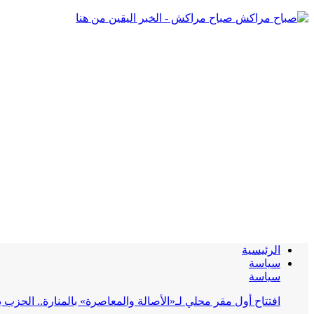
صباح مراكش - الخبر اليقين من هنا
الرئيسية
سياسة
سياسة
افتتاح أول مقر محلي لـ«الأصالة والمعاصرة» بالمنارة.. الحز