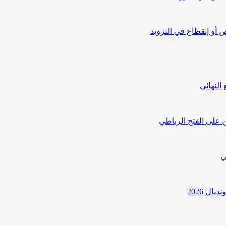
أو إنقطاع في التزويد
النهائي
 على الفتح الرباطي
ي
ل 2026