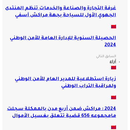
غرفة التجارة والصناعة والخدمات تنظم المنتدى
الجهوي الأول للسياحة بجهة مراكش آسفي
آراء
الحصيلة السنوية للإدارة العامة للأمن الوطني
2024
السابق
التالي
آراء
آراء
زيارة استطلاعية للمدير العام للأمن الوطني
ولمراقبة التراب الوطني
آراء
2024 : مراكش ضمن أربع مدن بالممكلة سجلت
مامجموعه 656 قضية تتعلق بغسيل الأموال
آراء