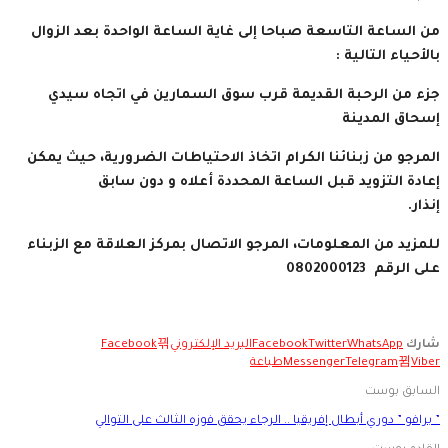
من الساعة التاسعة صباحا إلى غاية الساعة الواحدة بعد الزوال
بالأحياء التالية :
جزء من الرحبة القديمة قرب سوق السمارين في اتجاه سيدي
إسحاق المدينة
المرجو من زبنائنا الكرام اتخاذ الاحتياطات الضرورية، حيث يمكن
إعادة التزويد قبل الساعة المحددة أعلاه و دون سابق
إنذار.
للمزيد من المعلومات، المرجو الاتصال بمركز العلاقة مع الزبناء
على الرقم 0802000123
شارك
WhatsApp
Twitter
Facebook
البريد الإلكتروني
Facebook
Viber
Telegram
Messenger
طباعة
السابق بوست
” برافو ” دوري أبطال إفريقيا .. الرجاء يحقق فوزه الثالث على التوالي