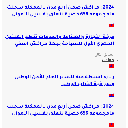
2024 : مراكش ضمن أربع مدن بالممكلة سجلت
مامجموعه 656 قضية تتعلق بغسيل الأموال
آراء
غرفة التجارة والصناعة والخدمات تنظم المنتدى
الجهوي الأول للسياحة بجهة مراكش آسفي
السابق
التالي
حوادث
آراء
زيارة استطلاعية للمدير العام للأمن الوطني
ولمراقبة التراب الوطني
آراء
2024 : مراكش ضمن أربع مدن بالممكلة سجلت
مامجموعه 656 قضية تتعلق بغسيل الأموال
آراء