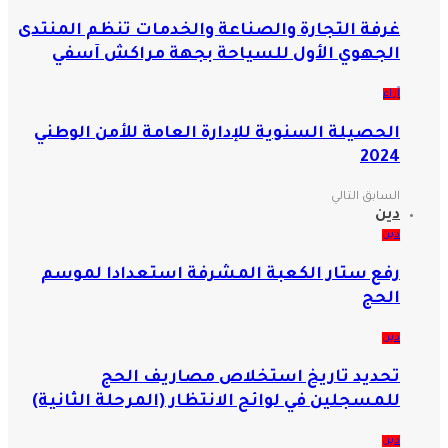
غرفة التجارة والصناعة والخدمات تنظم المنتدى
الجهوي الأول للسياحة بجهة مراكش آسفي
آراء
الحصيلة السنوية للإدارة العامة للأمن الوطني
2024
السابق
التالي
دين
دين
رفع ستار الكعبة المشرفة استعدادا لموسم
الحج
دين
تحديد تاريخ استخلاص مصاريف الحج
للمسجلين في لوائح الانتظار (المرحلة الثانية)
دين