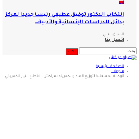
آراء
انتخاب الدكتور توفيق عطيفي رئيسا جديدا لمركز
بدائل للدراسات الإنسانية والأدبية…
السابق
التالي
اتصل بنا
الصفحة الرئيسية
منوعات
الوكالة المستقلة لتوزيع الماء والكهرباء بمراكش : انقطاع التيار الكهربائي