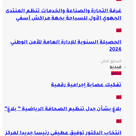
غرفة التجارة والصناعة والخدمات تنظم المنتدى
الجهوي الأول للسياحة بجهة مراكش آسفي
آراء
الحصيلة السنوية للإدارة العامة للأمن الوطني
2024
السابق
التالي
فيديو
مجتمع
تفكيك عصابة إجرامية رقمية
آراء
بلاغ بشأن جدل تنظيم الصحافة الرياضية ” بلاغ”
آراء
انتخاب الدكتور توفيق عطيفي رئيسا جديدا لمركز