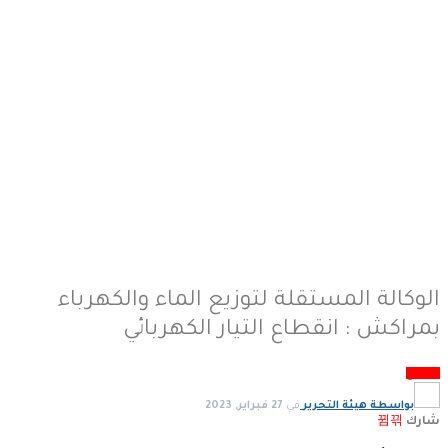
الوكالة المستقلة لتوزيع الماء والكهرباء
بمراكش : انقطاع التيار الكهربائي
مجتمع
بواسطة
هيئة التحرير
في
27 فبراير, 2023
شارك