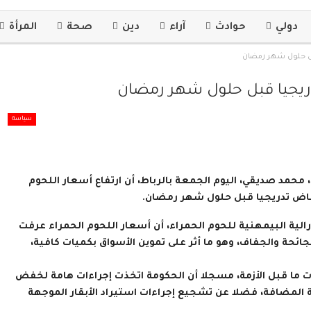
دولي
حوادث
آراء
دين
صحة
المرأة
قبل حلول شهر رمضان
تدريجيا قبل حلول شهر رمضان
سياسة
ت، محمد صديقي، اليوم الجمعة بالرباط، أن ارتفاع أسعار اللحوم
خفاض تدريجيا قبل حلول شهر رمضان.
ة البيمهنية للحوم الحمراء، أن أسعار اللحوم الحمراء عرفت
ئحة والجفاف، وهو ما أثر على تموين الأسواق بكميات كافية،
ات ما قبل الأزمة، مسجلا أن الحكومة اتخذت إجراءات هامة لخفض
ة المضافة، فضلا عن تشجيع إجراءات استيراد الأبقار الموجهة