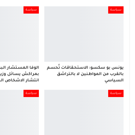
سياسة
سياسة
يونس بو سكسو: الاستحقاقات تُحسم
الوفا المستشار البر
بالقرب من المواطنين لا بالتراشق
بمراكش يسائل وزير
السياسي
انتشار الاشخاص ال
سياسة
سياسة