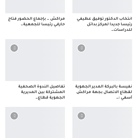
انتخاب الدكتور توفيق عطيفي
مراكش … بإجماع الحضور فتاح
رئيسا جديدا لمركز بدائل
حارفي رئيسا للجمعية…
للدراسات…
نفيسة بالبركة المدير الجهوية
تفاصيل الندوة الصحفية
لقطاع الاتصال بجهة مراكش
المشتركة بين المديرية
آسفي :…
الجهوية قطاع…