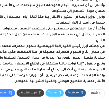
وأشار إلى أن استيراد الأبقار الموجهة للذبح سيحافظ على الأبقار 
ضمان عودة الأسعار إلى مستواها.
سيما في أسواق الدار البيضاء.
وأكد أن هذا الانخفاض سيستمر حتى تستعيد الأسعار مستواها، مض
الحمراء يتمثل في تنفيذ هذه الإجراءات المتخذة من قبل الحكومة، 
الذاتي.
من جهته، أبرز رئيس الفيدرالية البيمهنية للحوم الحمراء، محمد
سنويا، بفضل الدعم القوي من الدولة في مجال تحسين السلالة والإ
الجيوسياسية، التي أدت إلى ارتفاع أسعار العلف الذي يدخل في مجا
ولمعالجة هذه الوضعية، ذكر كريمين بأن الوزارة حرصت على دعم ال
الأبقار لحماية القطيع الوطني والقدرة الشرائية للمواطن.
Facebook
Twitter
البريد الإلكتروني
enger
شارك