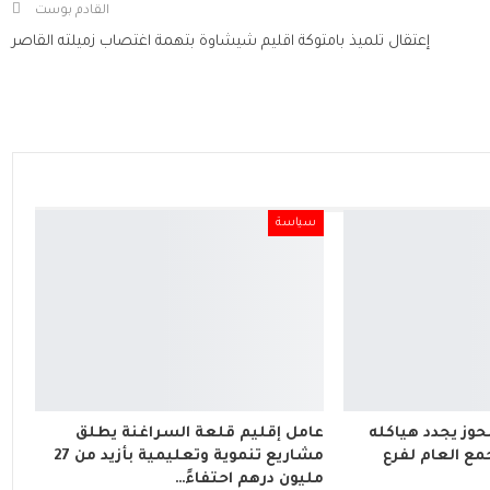
القادم بوست
إعتقال تلميذ بامتوكة اقليم شيشاوة بتهمة اغتصاب زميلته القاصر
سياسة
لحوز يجدد هياكله
عامل إقليم قلعة السراغنة يطلق
مع العام لفرع
مشاريع تنموية وتعليمية بأزيد من 27
مليون درهم احتفاءً…