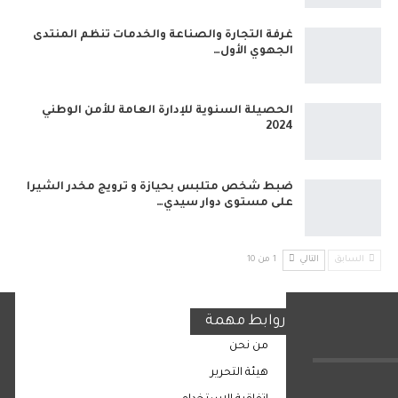
غرفة التجارة والصناعة والخدمات تنظم المنتدى
الجهوي الأول…
الحصيلة السنوية للإدارة العامة للأمن الوطني
2024
ضبط شخص متلبس بحيازة و ترويج مخدر الشيرا
على مستوى دوار سيدي…
السابق
التالي
1 من 10
روابط مهمة
من نحن
هيئة التحرير