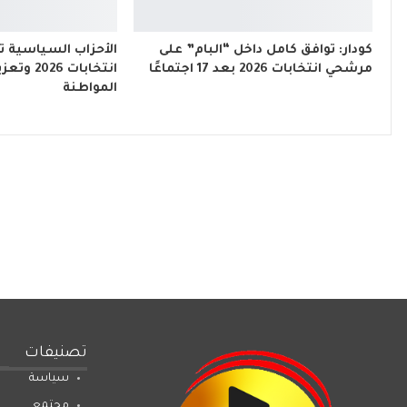
كودار: توافق كامل داخل “البام” على
الأحزاب السياسية ت
مرشحي انتخابات 2026 بعد 17 اجتماعًا
انتخابات 6
المواطنة
تصنيفات
سياسة
مجتمع