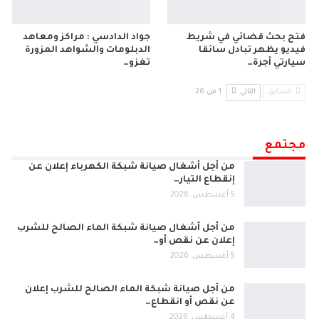
فتح بحث قضائي في شريط
جواد الدادسي : مراكز ومعاهد
فيديو يظهر تبادل سائقا
الدبلومات والشواهد المزورة
سيارتي أجرة…
تغزو…
السابق
التالي
1 من 26
مجتمع
من أجل أشغال صيانة شبكة الكهرباء إعلان عن
إنقطاع التيار…
5 أغسطس, 2026
من أجل أشغال صيانة شبكة الماء الصالح للشرب
إعلان عن نقص أو…
5 أغسطس, 2026
من أجل صيانة شبكة الماء الصالح للشرب إعلان
عن نقص أو انقطاع…
4 أغسطس, 2026