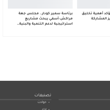
ؤكد أهمية تخليق
برئاسة سمير كودار.. مجلس جهة
202 وتعزيز المشاركة
مراكش–آسفي يبحث مشاريع
استراتيجية لدعم التنمية والبنية…
تصنيفات
حوادث
اراء