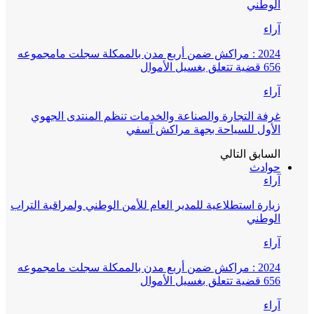
الوطني
آراء
2024 : مراكش ضمن أربع مدن بالممكلة سجلت مامجموعه
656 قضية تتعلق بغسيل الأموال
آراء
غرفة التجارة والصناعة والخدمات تنظم المنتدى الجهوي
الأول للسياحة بجهة مراكش آسفي
السابق
التالي
حوادث
آراء
زيارة استطلاعية للمدير العام للأمن الوطني ولمراقبة التراب
الوطني
آراء
2024 : مراكش ضمن أربع مدن بالممكلة سجلت مامجموعه
656 قضية تتعلق بغسيل الأموال
آراء