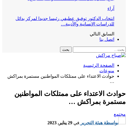
آراء
انتخاب الدكتور توفيق عطيفي رئيسا جديدا لمركز بدائل
للدراسات الإنسانية والأدبية…
السابق
التالي
اتصل بنا
الصفحة الرئيسية
منوعات
حوادث الاعتداء على ممتلكات المواطنين مستمرة بمراكش
…
حوادث الاعتداء على ممتلكات المواطنين
مستمرة بمراكش …
مجتمع
بواسطة
هيئة التحرير
في
29 يناير, 2023