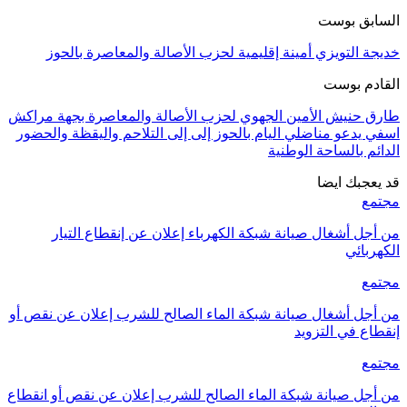
السابق بوست
خديجة التويزي أمينة إقليمية لحزب الأصالة والمعاصرة بالحوز
القادم بوست
طارق حنيش الأمين الجهوي لحزب الأصالة والمعاصرة بجهة مراكش
اسفي يدعو مناضلي اليام بالحوز إلى إلى التلاحم واليقظة والحضور
الدائم بالساحة الوطنية
قد يعجبك ايضا
مجتمع
من أجل أشغال صيانة شبكة الكهرباء إعلان عن إنقطاع التيار
الكهربائي
مجتمع
من أجل أشغال صيانة شبكة الماء الصالح للشرب إعلان عن نقص أو
إنقطاع في التزويد
مجتمع
من أجل صيانة شبكة الماء الصالح للشرب إعلان عن نقص أو انقطاع