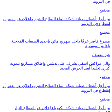
في التزويد
مجتمع
من أجل أشغال صيانة شبكة الماء الصالح للشرب إعلان عن نقص أو
إنقطاع في التزويد
مجتمع
مصرع قاصر غرقًا داخل صهريج مائي بإحدى الضيعات الفلاحية
بإقليم اليوسفية
غير مصنف
والي مراكش-آسفي يشرف على تدشين وإطلاق مشاريع تنموية
كبرى تخليداً لعيد العرش المجيد
مجتمع
من أجل أشغال صيانة شبكة الماء الصالح للشرب إعلان عن نقص أو
إنقطاع في التزويد
مجتمع
من أجل اشغال صيانة شبكة الكهرباء إعلان عن انقطاع التيار