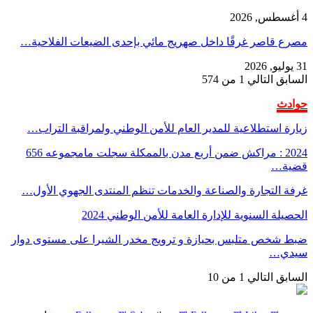
4 أغسطس, 2026
مصرع قاصر غرقًا داخل صهريج مائي بإحدى الضيعات الفلاحية…
31 يوليو, 2026
السابق
التالي
1 من 574
حوادث
زيارة استطلاعية للمدير العام للأمن الوطني ولمراقبة التراب…
2024 : مراكش ضمن أربع مدن بالممكلة سجلت مامجموعه 656
قضية…
غرفة التجارة والصناعة والخدمات تنظم المنتدى الجهوي الأول…
الحصيلة السنوية للإدارة العامة للأمن الوطني 2024
ضبط شخص متلبس بحيازة و ترويج مخدر الشيرا على مستوى دوار
سيدي…
السابق
التالي
1 من 10