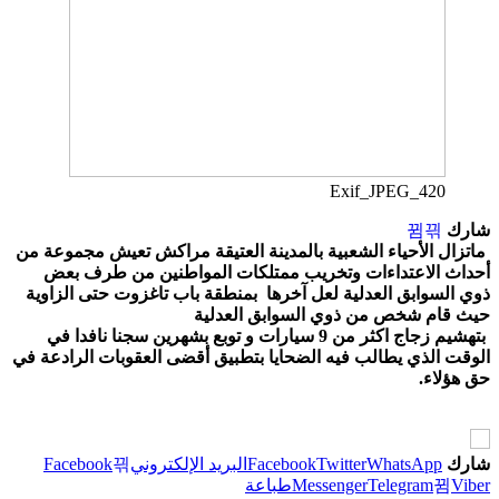
Exif_JPEG_420
شارك
ماتزال الأحياء الشعبية بالمدينة العتيقة مراكش تعيش مجموعة من
أحداث الاعتداءات وتخريب ممتلكات المواطنين من طرف بعض
ذوي السوابق العدلية لعل آخرها بمنطقة باب تاغزوت حتى الزاوية
حيث قام شخص من ذوي السوابق العدلية
بتهشيم زجاج اكثر من 9 سيارات و توبع بشهرين سجنا نافدا في
الوقت الذي يطالب فيه الضحايا بتطبيق أقضى العقوبات الرادعة في
حق هؤلاء.
شارك
WhatsApp
Twitter
Facebook
البريد الإلكتروني
Facebook
Viber
Telegram
Messenger
طباعة