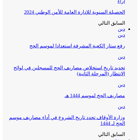
آراء
الحصيلة السنوية للإدارة العامة للأمن الوطني 2024
السابق
التالي
دين
دين
رفع ستار الكعبة المشرفة استعدادا لموسم الحج
دين
تحديد تاريخ استخلاص مصاريف الحج للمسجلين في لوائح
الانتظار (المرحلة الثانية)
دين
مصاريف الحج لموسم 1444 هـ
دين
وزارة الأوقاف تحدد تاريخ الشروع في أداء مصاريف موسم
الحج لـ 1444
السابق
التالي