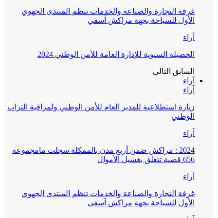
غرفة التجارة والصناعة والخدمات تنظم المنتدى الجهوي
الأول للسياحة بجهة مراكش آسفي
آراء
الحصيلة السنوية للإدارة العامة للأمن الوطني 2024
السابق
التالي
آراء
آراء
زيارة استطلاعية للمدير العام للأمن الوطني ولمراقبة التراب
الوطني
آراء
2024 : مراكش ضمن أربع مدن بالممكلة سجلت مامجموعه
656 قضية تتعلق بغسيل الأموال
آراء
غرفة التجارة والصناعة والخدمات تنظم المنتدى الجهوي
الأول للسياحة بجهة مراكش آسفي