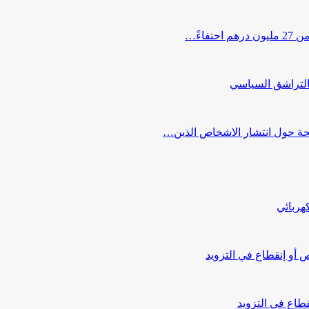
اءً…
التراشق السياسي
صحة حول انتشار الاشخاص الذين…
هربائي
أو إنقطاع في التزويد
طاع في التزويد