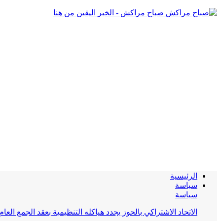
صباح مراكش - الخبر اليقين من هنا
الرئيسية
سياسة
سياسة
الاتحاد الاشتراكي بالحوز يجدد هياكله التنظيمية بعقد الجمع العام