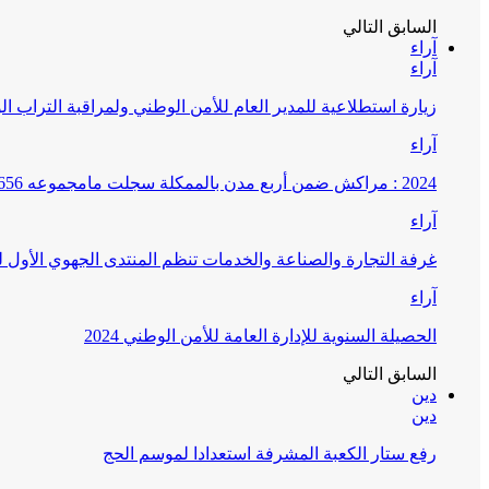
السابق
التالي
آراء
آراء
زيارة استطلاعية للمدير العام للأمن الوطني ولمراقبة التراب ا
آراء
2024 : مراكش ضمن أربع مدن بالممكلة سجلت مامجموعه 656 قضية تتعلق بغسيل الأموال
آراء
غرفة التجارة والصناعة والخدمات تنظم المنتدى الجهوي الأول
آراء
الحصيلة السنوية للإدارة العامة للأمن الوطني 2024
السابق
التالي
دين
دين
رفع ستار الكعبة المشرفة استعدادا لموسم الحج