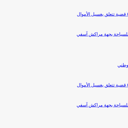
 للسياحة بجهة مراكش آسفي
لوطني
 للسياحة بجهة مراكش آسفي