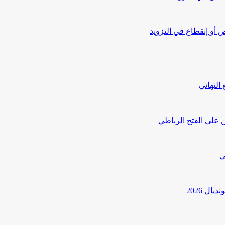
أو إنقطاع في التزويد
النهائي
 على الفتح الرباطي
ي
ل 2026