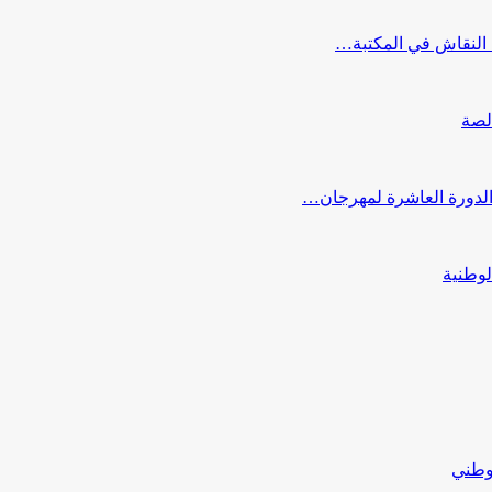
النقاش في المكتبة…
لصة
 الدورة العاشرة لمهرجان…
لوطنية
لوطني