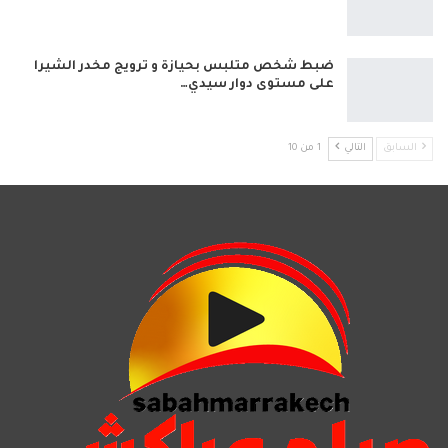
ضبط شخص متلبس بحيازة و ترويج مخدر الشيرا
على مستوى دوار سيدي…
السابق
التالي
1 من 10