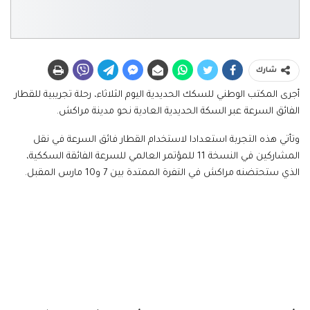
شارك
أجرى المكتب الوطني للسكك الحديدية اليوم الثلاثاء، رحلة تجريبية للقطار
الفائق السرعة عبر السكة الحديدية العادية نحو مدينة مراكش.
وتأتي هذه التجربة استعدادا لاستخدام القطار فائق السرعة في نقل
المشاركين في النسخة 11 للمؤتمر العالمي للسرعة الفائقة السككية،
الذي ستحتضنه مراكش في التفرة الممتدة بين 7 و10 مارس المقبل.