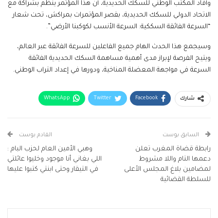
وأفاد المكتب الوطني للسكك الحديدية، أن هذا المؤتمر ينظم بشراكة مع
الاتحاد الدولي للسكك الحديدية، بقصر المؤتمرات بمراكش، تحت شعار
“السرعة الفائقة السككية: السرعة الأنسب لكوكبنا الأرضي”.
وسيجمع هذا الحدث الهام جميع الفاعلين للسرعة الفائقة عبر العالم،
ويتيح الفرصة لإبراز مدى أهمية مساهمة السكك الحديدية الفائقة
السرعة في مواجهة المعضلة المناخية، ودورها في إعداد التراب الوطني.
WhatsApp
Twitter
Facebook
شارك
البريد الإلكتروني
Facebook Messenger
Telegram
Viber
طباعة
السابق بوست
القادم بوست
رابطة قضاة المغرب تعلن
وهبي الأمين العام لحزب البام :
دعمها التام واللا مشروط
اللي بغاني أنا موجود وخليوا عائلتي
لمضامين بلاغ المجلس الأعلى
في التيقار وحتى ابنتي كتبوا عليها
للسلطة القضائية