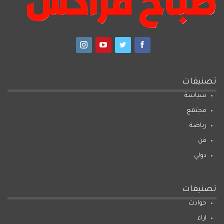
تصنيفات
سياسة
مجتمع
رياضة
فن
دولي
تصنيفات
حوادث
اراء