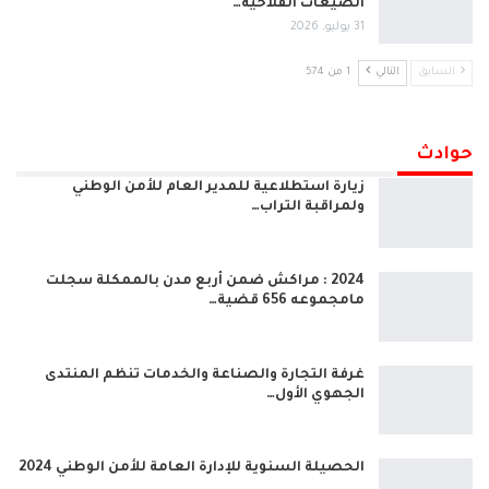
الضيعات الفلاحية…
31 يوليو, 2026
السابق
التالي
1 من 574
حوادث
زيارة استطلاعية للمدير العام للأمن الوطني
ولمراقبة التراب…
2024 : مراكش ضمن أربع مدن بالممكلة سجلت
مامجموعه 656 قضية…
غرفة التجارة والصناعة والخدمات تنظم المنتدى
الجهوي الأول…
الحصيلة السنوية للإدارة العامة للأمن الوطني 2024