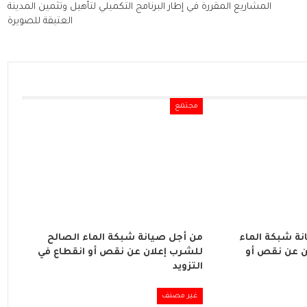
المشاريع المقررة في إطار البرنامج التكميلي لتأهيل وتثمين المدينة
العتيقة للصويرة
مجتمع
ة شبكة الماء
من أجل صيانة شبكة الماء الصالح
ن عن نقص أو
للشرب إعلان عن نقص أو انقطاع في
التزويد
غير مصنف