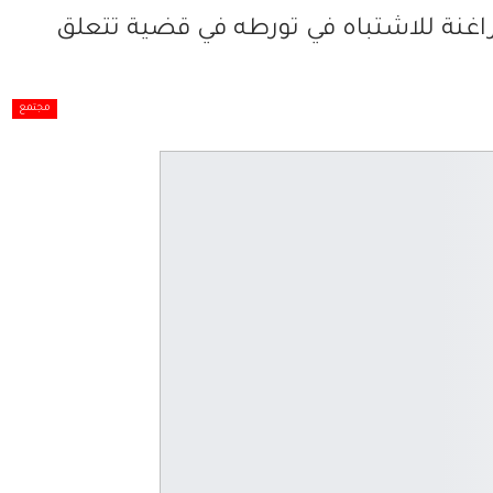
غنة للاشتباه في تورطه في قضية تتعلق
مجتمع