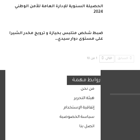
الحصيلة السنوية للإدارة العامة للأمن الوطني
2024
ضبط شخص متلبس بحيازة و ترويج مخدر الشيرا
على مستوى دوار سيدي…
السابق
التالي
1 من 10
روابط مهمة
من نحن
هيئة التحرير
إتفاقية الإستخدام
سياسة الخصوصية
اتصل بنا