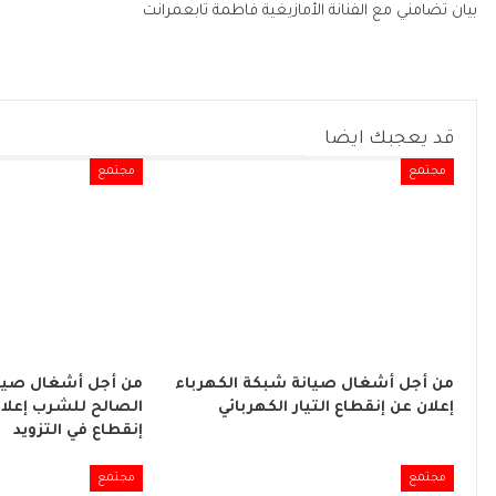
بيان تضامني مع الفنانة الأمازيغية فاطمة تابعمرانت
قد يعجبك ايضا
مجتمع
مجتمع
من أجل أشغال صيانة شبكة الكهرباء
من أجل أشغال صيان
إعلان عن إنقطاع التيار الكهربائي
الصالح للشرب إعلا
إنقطاع في التزويد
مجتمع
مجتمع