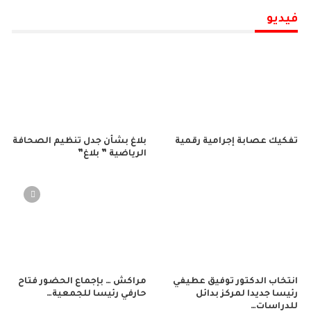
فيديو
تفكيك عصابة إجرامية رقمية
بلاغ بشأن جدل تنظيم الصحافة
الرياضية ” بلاغ”
انتخاب الدكتور توفيق عطيفي
مراكش … بإجماع الحضور فتاح
رئيسا جديدا لمركز بدائل
حارفي رئيسا للجمعية…
للدراسات…