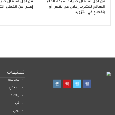
من أجل أشغال صيانة شبكة الماء
من أجل اشغال صيان
الصالح للشرب إعلان عن نقص أو
إعلان عن انقطاع التي
إنقطاع في التزويد
تصنيفات
سياسة
مجتمع
رياضة
فن
دولي