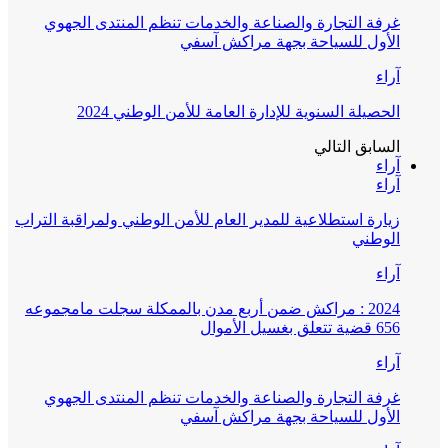
غرفة التجارة والصناعة والخدمات تنظم المنتدى الجهوي
الأول للسياحة بجهة مراكش آسفي
آراء
الحصيلة السنوية للإدارة العامة للأمن الوطني 2024
السابق
التالي
آراء
آراء
زيارة استطلاعية للمدير العام للأمن الوطني ولمراقبة التراب
الوطني
آراء
2024 : مراكش ضمن أربع مدن بالممكلة سجلت مامجموعه
656 قضية تتعلق بغسيل الأموال
آراء
غرفة التجارة والصناعة والخدمات تنظم المنتدى الجهوي
الأول للسياحة بجهة مراكش آسفي