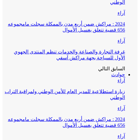
الوطني
آراء
2024 : مراكش ضمن أربع مدن بالممكلة سجلت مامجموعه
656 قضية تتعلق بغسيل الأموال
آراء
غرفة التجارة والصناعة والخدمات تنظم المنتدى الجهوي
الأول للسياحة بجهة مراكش آسفي
السابق
التالي
حوادث
آراء
زيارة استطلاعية للمدير العام للأمن الوطني ولمراقبة التراب
الوطني
آراء
2024 : مراكش ضمن أربع مدن بالممكلة سجلت مامجموعه
656 قضية تتعلق بغسيل الأموال
آراء