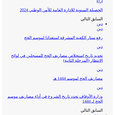
آراء
الحصيلة السنوية للإدارة العامة للأمن الوطني 2024
السابق
التالي
دين
دين
رفع ستار الكعبة المشرفة استعدادا لموسم الحج
دين
تحديد تاريخ استخلاص مصاريف الحج للمسجلين في لوائح
الانتظار (المرحلة الثانية)
دين
مصاريف الحج لموسم 1444 هـ
دين
وزارة الأوقاف تحدد تاريخ الشروع في أداء مصاريف موسم
الحج لـ 1444
السابق
التالي