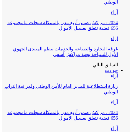
الوطني
آراء
2024 : مراكش ضمن أربع مدن بالممكلة سجلت مامجموعه
656 قضية تتعلق بغسيل الأموال
آراء
غرفة التجارة والصناعة والخدمات تنظم المنتدى الجهوي
الأول للسياحة بجهة مراكش آسفي
السابق
التالي
حوادث
آراء
زيارة استطلاعية للمدير العام للأمن الوطني ولمراقبة التراب
الوطني
آراء
2024 : مراكش ضمن أربع مدن بالممكلة سجلت مامجموعه
656 قضية تتعلق بغسيل الأموال
آراء