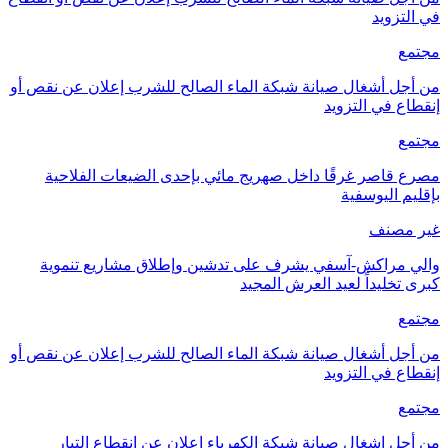
في التزويد
مجتمع
من أجل أشغال صيانة شبكة الماء الصالح للشرب إعلان عن نقص أو
إنقطاع في التزويد
مجتمع
مصرع قاصر غرقًا داخل صهريج مائي بإحدى الضيعات الفلاحية
بإقليم اليوسفية
غير مصنف
والي مراكش-آسفي يشرف على تدشين وإطلاق مشاريع تنموية
كبرى تخليداً لعيد العرش المجيد
مجتمع
من أجل أشغال صيانة شبكة الماء الصالح للشرب إعلان عن نقص أو
إنقطاع في التزويد
مجتمع
من أجل اشغال صيانة شبكة الكهرباء إعلان عن انقطاع التيار