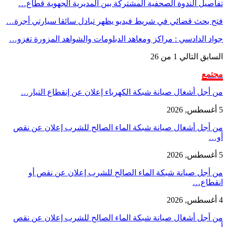
تفاصيل الندوة الصحفية المشتركة بين المديرية الجهوية قطاع…
فتح بحث قضائي في شريط فيديو يظهر تبادل سائقا سيارتي أجرة…
جواد الدادسي : مراكز ومعاهد الدبلومات والشواهد المزورة تغزو…
السابق
التالي
1 من 26
مجتمع
من أجل أشغال صيانة شبكة الكهرباء إعلان عن إنقطاع التيار…
5 أغسطس, 2026
من أجل أشغال صيانة شبكة الماء الصالح للشرب إعلان عن نقص
أو…
5 أغسطس, 2026
من أجل صيانة شبكة الماء الصالح للشرب إعلان عن نقص أو
انقطاع…
4 أغسطس, 2026
من أجل أشغال صيانة شبكة الماء الصالح للشرب إعلان عن نقص