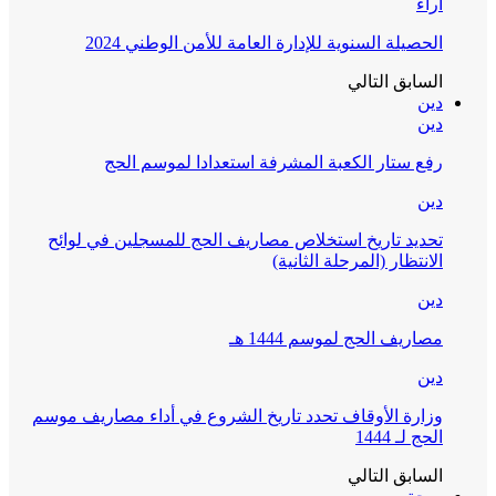
آراء
الحصيلة السنوية للإدارة العامة للأمن الوطني 2024
السابق
التالي
دين
دين
رفع ستار الكعبة المشرفة استعدادا لموسم الحج
دين
تحديد تاريخ استخلاص مصاريف الحج للمسجلين في لوائح
الانتظار (المرحلة الثانية)
دين
مصاريف الحج لموسم 1444 هـ
دين
وزارة الأوقاف تحدد تاريخ الشروع في أداء مصاريف موسم
الحج لـ 1444
السابق
التالي