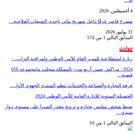
أو…
4 أغسطس, 2026
مصرع قاصر غرقًا داخل صهريج مائي بإحدى الضيعات الفلاحية…
31 يوليو, 2026
السابق
التالي
1 من 574
حوادث
زيارة استطلاعية للمدير العام للأمن الوطني ولمراقبة التراب…
2024 : مراكش ضمن أربع مدن بالممكلة سجلت مامجموعه 656
قضية…
غرفة التجارة والصناعة والخدمات تنظم المنتدى الجهوي الأول…
الحصيلة السنوية للإدارة العامة للأمن الوطني 2024
ضبط شخص متلبس بحيازة و ترويج مخدر الشيرا على مستوى دوار
سيدي…
السابق
التالي
1 من 10