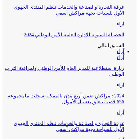
غرفة التجارة والصناعة والخدمات تنظم المنتدى الجهوي
الأول للسياحة بجهة مراكش آسفي
آراء
الحصيلة السنوية للإدارة العامة للأمن الوطني 2024
السابق
التالي
آراء
آراء
زيارة استطلاعية للمدير العام للأمن الوطني ولمراقبة التراب
الوطني
آراء
2024 : مراكش ضمن أربع مدن بالممكلة سجلت مامجموعه
656 قضية تتعلق بغسيل الأموال
آراء
غرفة التجارة والصناعة والخدمات تنظم المنتدى الجهوي
الأول للسياحة بجهة مراكش آسفي