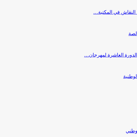
النقاش في المكتبة…
لصة
 الدورة العاشرة لمهرجان…
لوطنية
لوطني