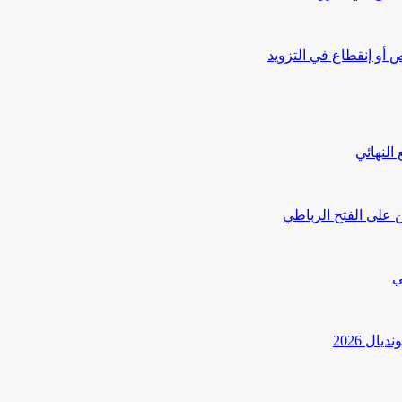
أو إنقطاع في التزويد
النهائي
 على الفتح الرباطي
ي
ل 2026