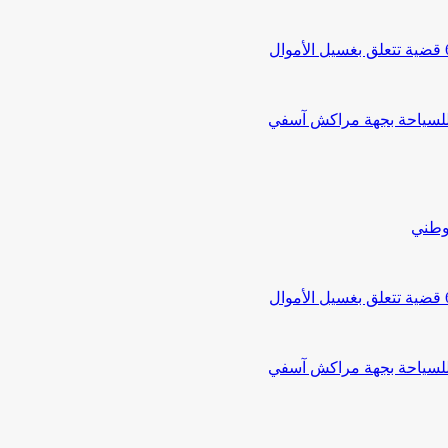
 للسياحة بجهة مراكش آسفي
لوطني
 للسياحة بجهة مراكش آسفي