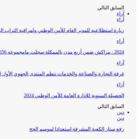
السابق
التالي
آراء
آراء
زيارة استطلاعية للمدير العام للأمن الوطني ولمراقبة التراب ا
آراء
2024 : مراكش ضمن أربع مدن بالممكلة سجلت مامجموعه 656 قضية تتعلق بغسيل الأموال
آراء
غرفة التجارة والصناعة والخدمات تنظم المنتدى الجهوي الأول
آراء
الحصيلة السنوية للإدارة العامة للأمن الوطني 2024
السابق
التالي
دين
دين
رفع ستار الكعبة المشرفة استعدادا لموسم الحج