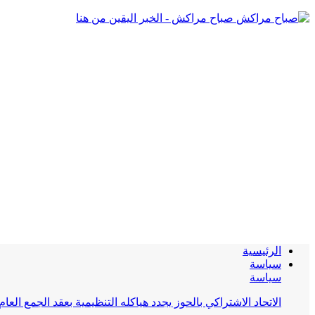
صباح مراكش - الخبر اليقين من هنا
الرئيسية
سياسة
سياسة
الاتحاد الاشتراكي بالحوز يجدد هياكله التنظيمية بعقد الجمع العام