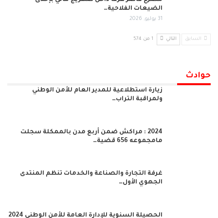
الضيعات الفلاحية…
31 يوليو, 2026
السابق
التالي
1 من 574
حوادث
زيارة استطلاعية للمدير العام للأمن الوطني
ولمراقبة التراب…
2024 : مراكش ضمن أربع مدن بالممكلة سجلت
مامجموعه 656 قضية…
غرفة التجارة والصناعة والخدمات تنظم المنتدى
الجهوي الأول…
الحصيلة السنوية للإدارة العامة للأمن الوطني 2024