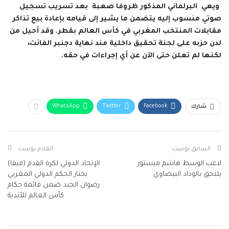
ويعي البرلماني المذكور ظروفا صعبة بعد تسريب تسجيل
صوتي منسوب إليه يتضمن ما يشير إلى قيامه بإعادة بيع تذاكر
مقابلات المنتخب المغربي في كأس العالم بقطر. وقد أحيل من
لدن حزبه على لجنة تحقيق داخلية مند نهاية دجنبر الفائت،
لكنها لم تعلن حتى الآن عن أي إجراءات في حقه.
WhatsApp
Twitter
Facebook
شارك
السابق بوست
القادم بوست
لاعب الوسط هاشم ميستور
الإتحاد الدولي لكرة القدم (فيفا)
يلتحق بالوداد البيضاوي
يختار الحكم الدولي المغربي
رضوان الجيد ضمن قائمة حكام
كأس العالم للأندية