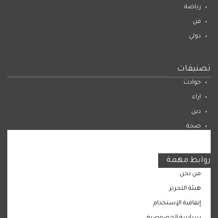
رياضة
فن
دولي
تصنيفات
حوادث
اراء
دين
صحة
المرأة
روابط مهمة
من نحن
هيئة التحرير
إتفاقية الإستخدام
سياسة الخصوصية