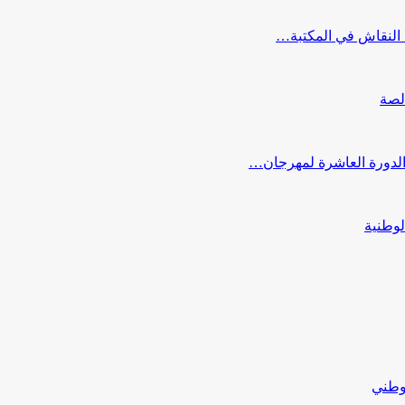
النقاش في المكتبة…
لصة
 الدورة العاشرة لمهرجان…
لوطنية
لوطني