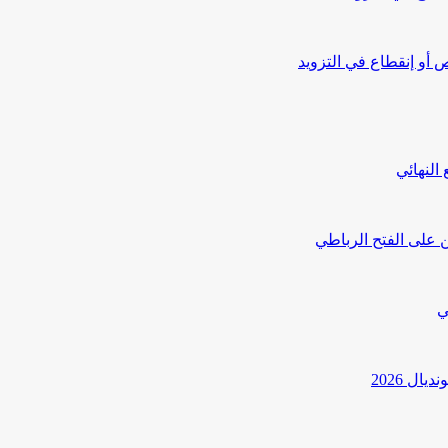
أو إنقطاع في التزويد
النهائي
 على الفتح الرباطي
ي
ل 2026