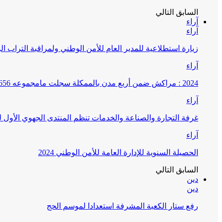
السابق
التالي
آراء
آراء
زيارة استطلاعية للمدير العام للأمن الوطني ولمراقبة التراب ا
آراء
2024 : مراكش ضمن أربع مدن بالممكلة سجلت مامجموعه 656 قضية تتعلق بغسيل الأموال
آراء
غرفة التجارة والصناعة والخدمات تنظم المنتدى الجهوي الأول
آراء
الحصيلة السنوية للإدارة العامة للأمن الوطني 2024
السابق
التالي
دين
دين
رفع ستار الكعبة المشرفة استعدادا لموسم الحج