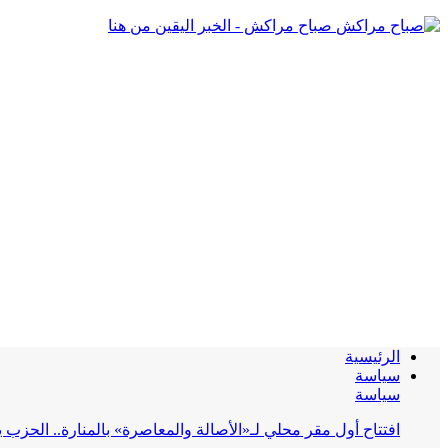
صباح مراكش - الخبر اليقين من هنا
الرئيسية
سياسة
سياسة
افتتاح أول مقر محلي لـ«الأصالة والمعاصرة» بالمنارة.. الحز