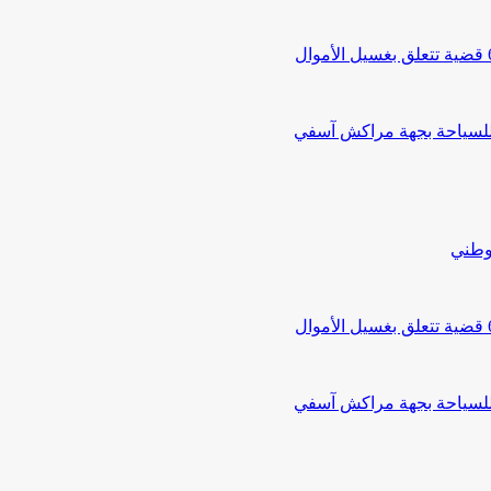
 للسياحة بجهة مراكش آسفي
لوطني
 للسياحة بجهة مراكش آسفي