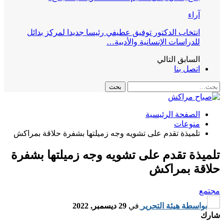
آراء
انتخاب الدكتور توفيق عطيفي رئيسا جديدا لمركز بدائل
للدراسات الإنسانية والأدبية…
السابق
التالي
اتصل بنا
الصفحة الرئيسية
منوعات
تلميذة تقدم على تشويه وجه زميلتها بشفرة حلاقة بمراكش
تلميذة تقدم على تشويه وجه زميلتها بشفرة
حلاقة بمراكش
مجتمع
بواسطة
هيئة التحرير
في
29 ديسمبر, 2022
شارك