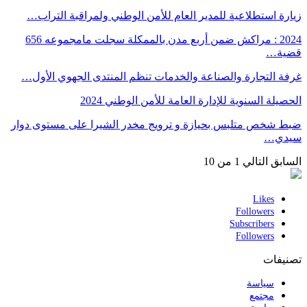
زيارة استطلاعية للمدير العام للأمن الوطني ولمراقبة التراب…
2024 : مراكش ضمن أربع مدن بالممكلة سجلت مامجموعه 656
قضية…
غرفة التجارة والصناعة والخدمات تنظم المنتدى الجهوي الأول…
الحصيلة السنوية للإدارة العامة للأمن الوطني 2024
ضبط شخص متلبس بحيازة و ترويج مخدر الشيرا على مستوى دوار
سيدي…
السابق
التالي
1 من 10
Likes
Followers
Subscribers
Followers
تصنيفات
سياسة
مجتمع