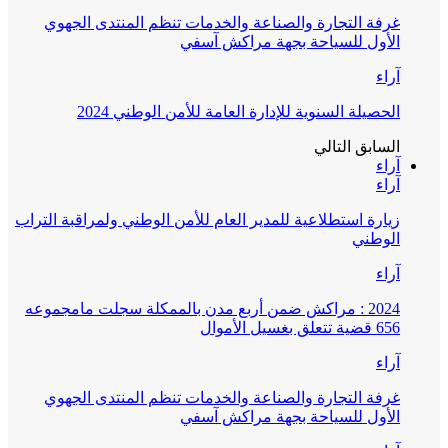
غرفة التجارة والصناعة والخدمات تنظم المنتدى الجهوي
الأول للسياحة بجهة مراكش آسفي
آراء
الحصيلة السنوية للإدارة العامة للأمن الوطني 2024
السابق
التالي
آراء
آراء
زيارة استطلاعية للمدير العام للأمن الوطني ولمراقبة التراب
الوطني
آراء
2024 : مراكش ضمن أربع مدن بالممكلة سجلت مامجموعه
656 قضية تتعلق بغسيل الأموال
آراء
غرفة التجارة والصناعة والخدمات تنظم المنتدى الجهوي
الأول للسياحة بجهة مراكش آسفي