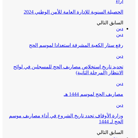
آراء
الحصيلة السنوية للإدارة العامة للأمن الوطني 2024
السابق
التالي
دين
دين
رفع ستار الكعبة المشرفة استعدادا لموسم الحج
دين
تحديد تاريخ استخلاص مصاريف الحج للمسجلين في لوائح
الانتظار (المرحلة الثانية)
دين
مصاريف الحج لموسم 1444 هـ
دين
وزارة الأوقاف تحدد تاريخ الشروع في أداء مصاريف موسم
الحج لـ 1444
السابق
التالي