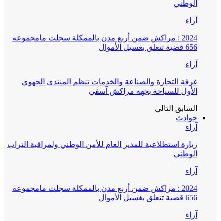
الوطني
آراء
2024 : مراكش ضمن أربع مدن بالممكلة سجلت مامجموعه
656 قضية تتعلق بغسيل الأموال
آراء
غرفة التجارة والصناعة والخدمات تنظم المنتدى الجهوي
الأول للسياحة بجهة مراكش آسفي
السابق
التالي
حوادث
آراء
زيارة استطلاعية للمدير العام للأمن الوطني ولمراقبة التراب
الوطني
آراء
2024 : مراكش ضمن أربع مدن بالممكلة سجلت مامجموعه
656 قضية تتعلق بغسيل الأموال
آراء