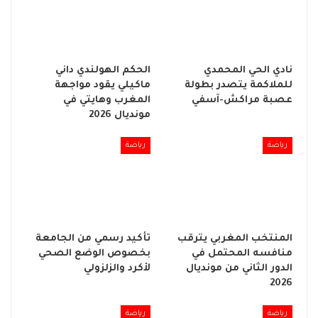
نادي الحي المحمدي
الحكم الهولندي داني
للملاكمة يتصدر بطولة
ماكيلي يقود مواجهة
عصبة مراكش-آسفي
المغرب وهايتي في
مونديال 2026
رياضة
رياضة
المنتخب المغربي يترقب
تأكيد رسمي من الجامعة
منافسه المحتمل في
بخصوص الوضع الصحي
الدور الثاني من مونديال
لأكرد والزلزولي
2026
رياضة
رياضة