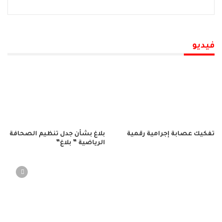
فيديو
تفكيك عصابة إجرامية رقمية
بلاغ بشأن جدل تنظيم الصحافة
الرياضية ” بلاغ”