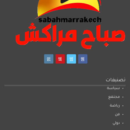
تصنيفات
سياسة
مجتمع
رياضة
فن
دولي