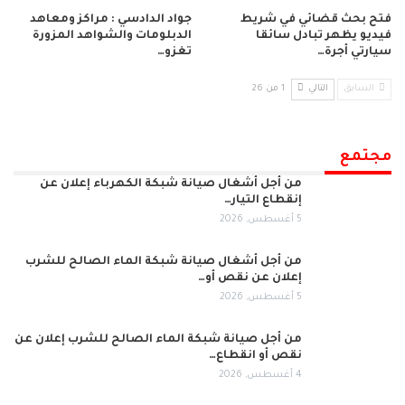
فتح بحث قضائي في شريط
جواد الدادسي : مراكز ومعاهد
فيديو يظهر تبادل سائقا
الدبلومات والشواهد المزورة
سيارتي أجرة…
تغزو…
السابق
التالي
1 من 26
مجتمع
من أجل أشغال صيانة شبكة الكهرباء إعلان عن
إنقطاع التيار…
5 أغسطس, 2026
من أجل أشغال صيانة شبكة الماء الصالح للشرب
إعلان عن نقص أو…
5 أغسطس, 2026
من أجل صيانة شبكة الماء الصالح للشرب إعلان عن
نقص أو انقطاع…
4 أغسطس, 2026