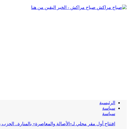
صباح مراكش - الخبر اليقين من هنا
الرئيسية
سياسة
سياسة
افتتاح أول مقر محلي لـ«الأصالة والمعاصرة» بالمنارة.. الحز