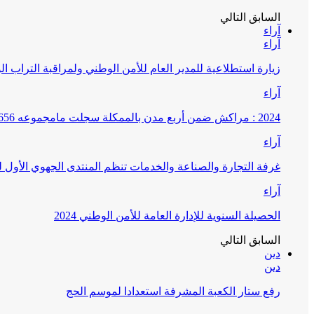
السابق
التالي
آراء
آراء
زيارة استطلاعية للمدير العام للأمن الوطني ولمراقبة التراب ا
آراء
2024 : مراكش ضمن أربع مدن بالممكلة سجلت مامجموعه 656 قضية تتعلق بغسيل الأموال
آراء
غرفة التجارة والصناعة والخدمات تنظم المنتدى الجهوي الأول
آراء
الحصيلة السنوية للإدارة العامة للأمن الوطني 2024
السابق
التالي
دين
دين
رفع ستار الكعبة المشرفة استعدادا لموسم الحج