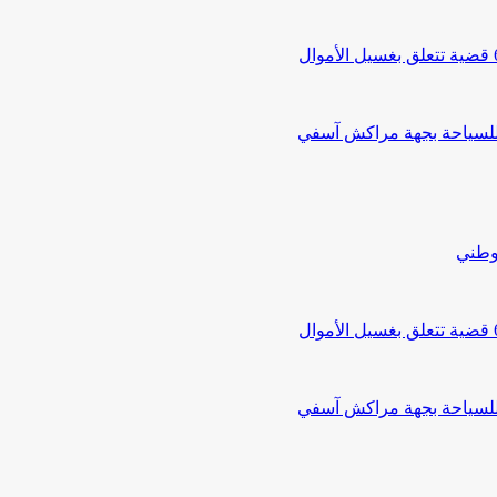
 للسياحة بجهة مراكش آسفي
لوطني
 للسياحة بجهة مراكش آسفي