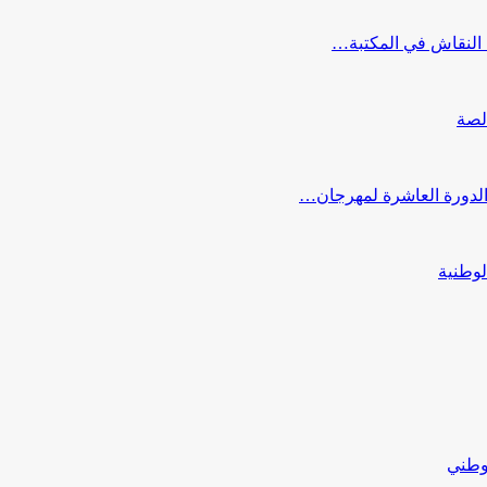
النقاش في المكتبة…
لصة
 الدورة العاشرة لمهرجان…
لوطنية
لوطني