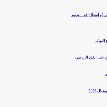
أو إنقطاع في التزويد
النهائي
 على الفتح الرباطي
ي
ل 2026