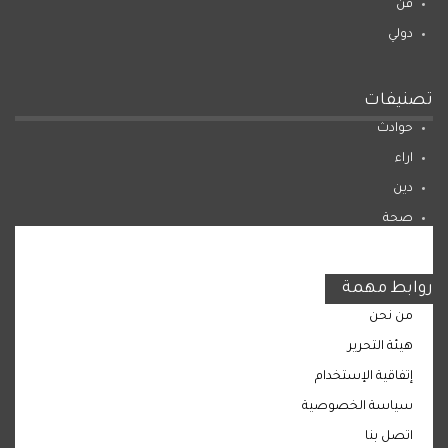
فن
دولي
تصنيفات
حوادث
اراء
دين
صحة
المرأة
روابط مهمة
من نحن
هيئة التحرير
إتفاقية الإستخدام
سياسة الخصوصية
اتصل بنا