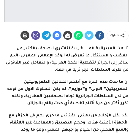
شارك
تابعت الفيدرالية المــــــغربية لناشري الصحف بالكثير من
الغضب والاستنكار ما تعرض له الوفد الإعلامي المغربي، الذي
سافر إلى الجزائر لتغطية القمة العربية، والتعامل غير القانوني
من طرف السلطات الجزائرية في حقه.
إن ما حدث هذه المرة مع أطقم القناتين التلفزيونيتين
المغربيتين” الأولى” و”دوزيم”، لم يكن السلوك الأول من نوعه
من لدن السلطات الجزائرية تجاه الصحفيين المغاربة، ولكنه
تكرر أكثر من مرة أثناء تغطية أي حدث يقام بالجزائر.
لقد نقل الزملاء من بعثتي القناتين ما جرى لهم في الجزائر مع
الأجهزة الأمنية هناك، وحجم التضييق والمعاملة غير اللائقة،
والمنع العملي من القيام بواجبهم المهني، وهو ما يؤكد