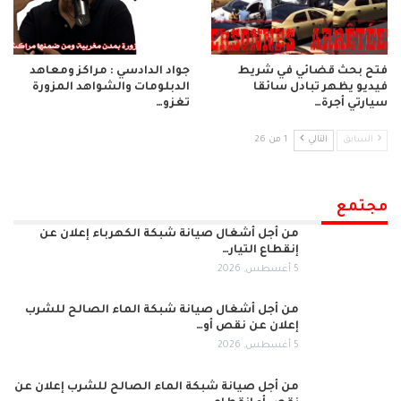
فتح بحث قضائي في شريط
جواد الدادسي : مراكز ومعاهد
فيديو يظهر تبادل سائقا
الدبلومات والشواهد المزورة
سيارتي أجرة…
تغزو…
السابق
التالي
1 من 26
مجتمع
من أجل أشغال صيانة شبكة الكهرباء إعلان عن
إنقطاع التيار…
5 أغسطس, 2026
من أجل أشغال صيانة شبكة الماء الصالح للشرب
إعلان عن نقص أو…
5 أغسطس, 2026
من أجل صيانة شبكة الماء الصالح للشرب إعلان عن