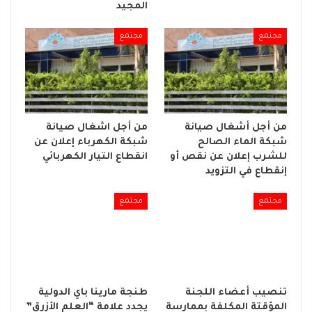
المجيد
مجتمع
مجتمع
من أجل أشغال صيانة
من أجل اشغال صيانة
شبكة الماء الصالح
شبكة الكهرباء إعلان عن
للشرب إعلان عن نقص أو
انقطاع التيار الكهربائي
إنقطاع في التزويد
مجتمع
مجتمع
تنصيب أعضاء اللجنة
طنجة مارينا باي الدولية
المؤقتة المكلفة بممارسة
يجدد علامة “العلم الأزرق”