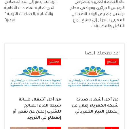
عام الجامعة العربية بخصوص
الرحامنة يدعو إلى سد الخصاص
البوليس الجزائري وموظفي مطار
الذي تعانيه الفضاءات الثقافية
بومدين وتعرض الوفد الصحافي
والشبابية بالجماعات الترابية ”
المغربي بالجزائر إلى جميع أنواع
فيديو”
التنكيل والمضايقات
قد يعجبك ايضا
مجتمع
مجتمع
من أجل أشغال صيانة
من أجل أشغال صيانة
شبكة الكهرباء إعلان عن
شبكة الماء الصالح
إنقطاع التيار الكهربائي
للشرب إعلان عن نقص أو
إنقطاع في التزويد