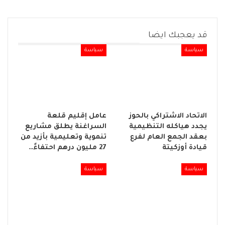
قد يعجبك ايضا
سياسة
سياسة
الاتحاد الاشتراكي بالحوز
عامل إقليم قلعة
يجدد هياكله التنظيمية
السراغنة يطلق مشاريع
بعقد الجمع العام لفرع
تنموية وتعليمية بأزيد من
قيادة أوزكيتة
27 مليون درهم احتفاءً…
سياسة
سياسة