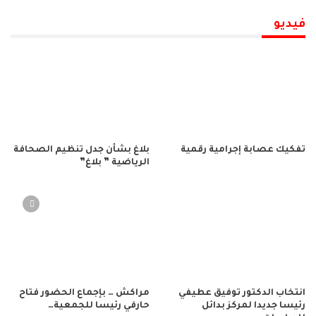
فيديو
تفكيك عصابة إجرامية رقمية
بلاغ بشأن جدل تنظيم الصحافة
الرياضية ” بلاغ”
انتخاب الدكتور توفيق عطيفي
مراكش … بإجماع الحضور فتاح
رئيسا جديدا لمركز بدائل
حارفي رئيسا للجمعية…