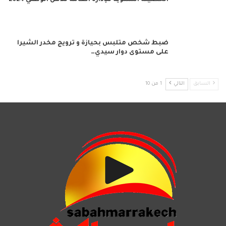
الحصيلة السنوية للإدارة العامة للأمن الوطني 2024
ضبط شخص متلبس بحيازة و ترويج مخدر الشيرا
على مستوى دوار سيدي…
السابق
التالي
1 من 10