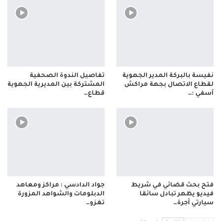
نفيسة بالبركة المدير الجهوية
تفاصيل الندوة الصحفية
لقطاع الاتصال بجهة مراكش
المشتركة بين المديرية الجهوية
آسفي :…
قطاع…
فتح بحث قضائي في شريط
جواد الدادسي : مراكز ومعاهد
فيديو يظهر تبادل سائقا
الدبلومات والشواهد المزورة
سيارتي أجرة…
تغزو…