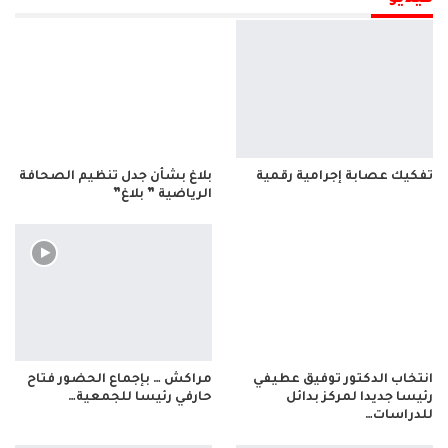
تفكيك عصابة إجرامية رقمية
بلاغ بشأن جدل تنظيم الصحافة
الرياضية ” بلاغ”
انتخاب الدكتور توفيق عطيفي
مراكش … بإجماع الحضور فتاح
رئيسا جديدا لمركز بدائل
حارفي رئيسا للجمعية…
للدراسات…