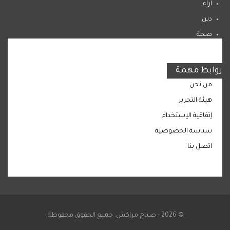
اراء
دين
صحة
المرأة
روابط مهمة
من نحن
هيئة التحرير
إتفاقية الإستخدام
سياسة الخصوصية
اتصل بنا
© 2026 - صباح مراكش. جميع الحقوق محفوظة.