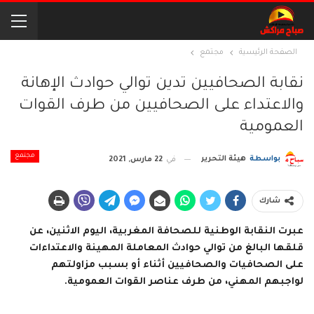
الصفحة الرئيسية
مجتمع
نقابة الصحافيين تدين توالي حوادث الإهانة
والاعتداء على الصحافيين من طرف القوات
العمومية
مجتمع
بواسطة
هيئة التحرير
في
22 مارس, 2021
شارك
عبرت النقابة الوطنية للصحافة المغربية، اليوم الاثنين، عن
قلقها البالغ من توالي حوادث المعاملة المهينة والاعتداءات
على الصحافيات والصحافيين أثناء أو بسبب مزاولتهم
لواجبهم المهني، من طرف عناصر القوات العمومية.