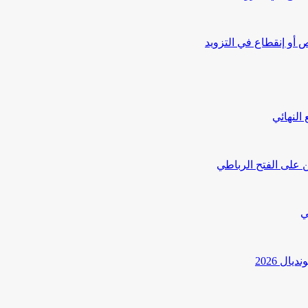
أو إنقطاع في التزويد
النهائي
 على الفتح الرباطي
ي
ل 2026