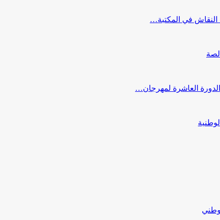
النقاش في المكتبة…
لصة
 الدورة العاشرة لمهرجان…
لوطنية
لوطني