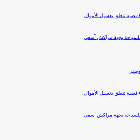
 للسياحة بجهة مراكش آسفي
لوطني
 للسياحة بجهة مراكش آسفي