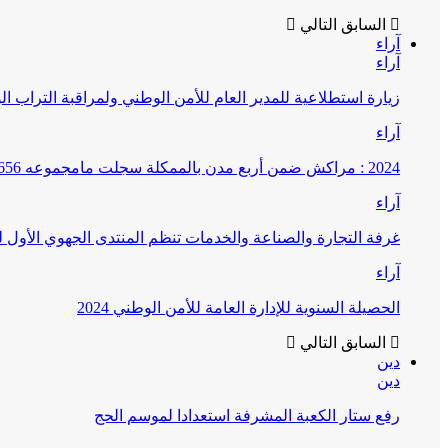
السابق
التالي
آراء
آراء
زيارة استطلاعية للمدير العام للأمن الوطني ولمراقبة التراب ا
آراء
2024 : مراكش ضمن أربع مدن بالممكلة سجلت مامجموعه 656 قضية تتعلق بغسيل الأموال
آراء
غرفة التجارة والصناعة والخدمات تنظم المنتدى الجهوي الأول
آراء
الحصيلة السنوية للإدارة العامة للأمن الوطني 2024
السابق
التالي
دين
دين
رفع ستار الكعبة المشرفة استعدادا لموسم الحج