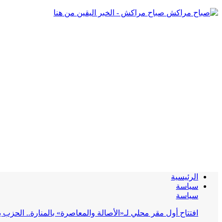
صباح مراكش - الخبر اليقين من هنا
الرئيسية
سياسة
سياسة
افتتاح أول مقر محلي لـ«الأصالة والمعاصرة» بالمنارة.. الحز