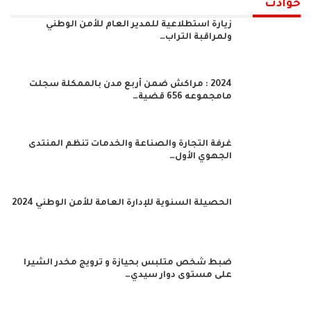
حوادث
زيارة استطلاعية للمدير العام للأمن الوطني
ولمراقبة التراب…
2024 : مراكش ضمن أربع مدن بالممكلة سجلت
مامجموعه 656 قضية…
غرفة التجارة والصناعة والخدمات تنظم المنتدى
الجهوي الأول…
الحصيلة السنوية للإدارة العامة للأمن الوطني 2024
ضبط شخص متلبس بحيازة و ترويج مخدر الشيرا
على مستوى دوار سيدي…