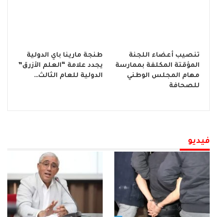
تنصيب أعضاء اللجنة
طنجة مارينا باي الدولية
المؤقتة المكلفة بممارسة
يجدد علامة “العلم الأزرق”
مهام المجلس الوطني
الدولية للعام الثالث…
للصحافة
فيديو