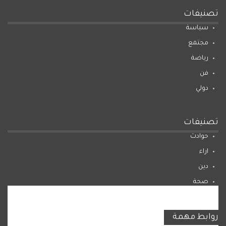
تصنيفات
سياسة
مجتمع
رياضة
فن
دولي
تصنيفات
حوادث
اراء
دين
صحة
المرأة
روابط مهمة