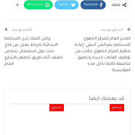
WhatsApp
Twitter
Facebook
شارك
السابق بوست
القادم بوست
المدير العام للمركز الجهوي
وكيل الملك لدى المحكمة
للاستثمار بمراكش آسفي :إعادة
الابتدائية بالرباط يعلن عن فتح
تنظيم المركز الجهوي مكنت من
بحث حول استعمال شخص
توظيف كفاءات جديدة وتحقيق
للعنف أثناء تفريق تجمهر بالشارع
مناصفة كاملة داخل هذه
العام
المؤسسة
قد يعجبك ايضا
مجتمع
مجتمع