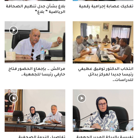
تفكيك عصابة إجرامية رقمية
بلاغ بشأن جدل تنظيم الصحافة
الرياضية ” بلاغ”
انتخاب الدكتور توفيق عطيفي
مراكش … بإجماع الحضور فتاح
رئيسا جديدا لمركز بدائل
حارفي رئيسا للجمعية…
للدراسات…
نفيسة بالبركة المدير الجهوية
تفاصيل الندوة الصحفية