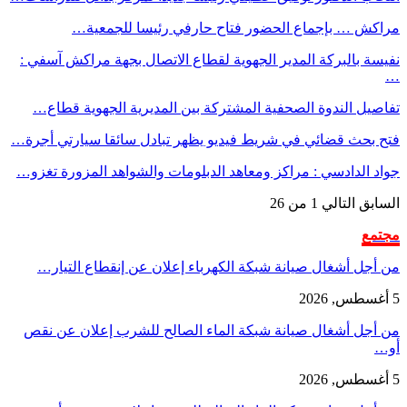
مراكش … بإجماع الحضور فتاح حارفي رئيسا للجمعية…
نفيسة بالبركة المدير الجهوية لقطاع الاتصال بجهة مراكش آسفي :
…
تفاصيل الندوة الصحفية المشتركة بين المديرية الجهوية قطاع…
فتح بحث قضائي في شريط فيديو يظهر تبادل سائقا سيارتي أجرة…
جواد الدادسي : مراكز ومعاهد الدبلومات والشواهد المزورة تغزو…
السابق
التالي
1 من 26
مجتمع
من أجل أشغال صيانة شبكة الكهرباء إعلان عن إنقطاع التيار…
5 أغسطس, 2026
من أجل أشغال صيانة شبكة الماء الصالح للشرب إعلان عن نقص
أو…
5 أغسطس, 2026