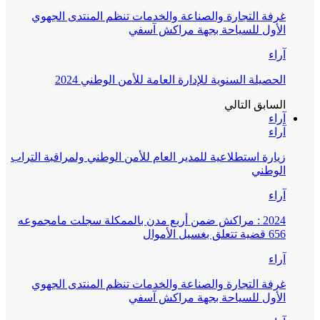
غرفة التجارة والصناعة والخدمات تنظم المنتدى الجهوي
الأول للسياحة بجهة مراكش آسفي
آراء
الحصيلة السنوية للإدارة العامة للأمن الوطني 2024
السابق
التالي
آراء
آراء
زيارة استطلاعية للمدير العام للأمن الوطني ولمراقبة التراب
الوطني
آراء
2024 : مراكش ضمن أربع مدن بالممكلة سجلت مامجموعه
656 قضية تتعلق بغسيل الأموال
آراء
غرفة التجارة والصناعة والخدمات تنظم المنتدى الجهوي
الأول للسياحة بجهة مراكش آسفي