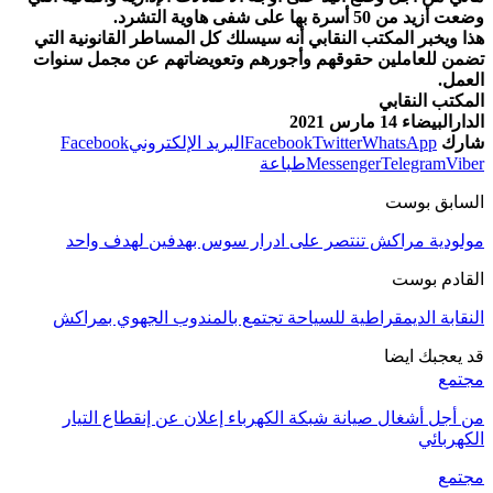
وضعت أزيد من 50 أسرة بها على شفى هاوية التشرد.
هذا ويخبر المكتب النقابي أنه سيسلك كل المساطر القانونية التي
تضمن للعاملين حقوقهم وأجورهم وتعويضاتهم عن مجمل سنوات
العمل.
المكتب النقابي
الدارالبيضاء 14 مارس 2021
شارك
WhatsApp
Twitter
Facebook
البريد الإلكتروني
Facebook
Viber
Telegram
Messenger
طباعة
السابق بوست
مولودية مراكش تنتصر على ادرار سوس بهدفين لهدف واحد‎
القادم بوست
النقابة الديمقراطية للسياحة تجتمع بالمندوب الجهوي بمراكش
قد يعجبك ايضا
مجتمع
من أجل أشغال صيانة شبكة الكهرباء إعلان عن إنقطاع التيار
الكهربائي
مجتمع