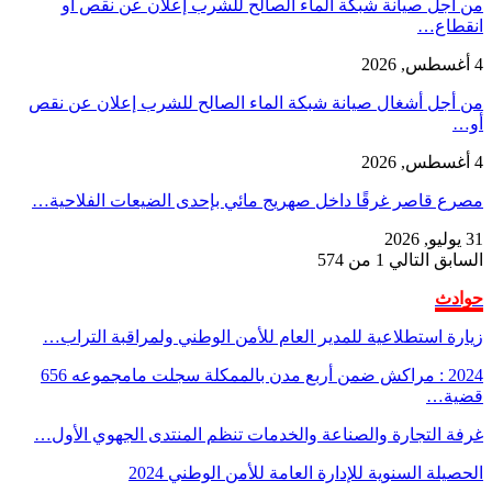
من أجل صيانة شبكة الماء الصالح للشرب إعلان عن نقص أو
انقطاع…
4 أغسطس, 2026
من أجل أشغال صيانة شبكة الماء الصالح للشرب إعلان عن نقص
أو…
4 أغسطس, 2026
مصرع قاصر غرقًا داخل صهريج مائي بإحدى الضيعات الفلاحية…
31 يوليو, 2026
السابق
التالي
1 من 574
حوادث
زيارة استطلاعية للمدير العام للأمن الوطني ولمراقبة التراب…
2024 : مراكش ضمن أربع مدن بالممكلة سجلت مامجموعه 656
قضية…
غرفة التجارة والصناعة والخدمات تنظم المنتدى الجهوي الأول…
الحصيلة السنوية للإدارة العامة للأمن الوطني 2024