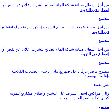
من أجل أشغال صيانة شبكة الماء الصالح للشرب إعلان عن نقص أو
إنقطاع في التزويد
مجتمع
من أجل صيانة شبكة الماء الصالح للشرب إعلان عن نقص أو انقطاع
في التزويد
مجتمع
من أجل أشغال صيانة شبكة الماء الصالح للشرب إعلان عن نقص أو
إنقطاع في التزويد
مجتمع
مصرع قاصر غرقًا داخل صهريج مائي بإحدى الضيعات الفلاحية
بإقليم اليوسفية
غير مصنف
والي مراكش-آسفي يشرف على تدشين وإطلاق مشاريع تنموية
كبرى تخليداً لعيد العرش المجيد
مجتمع