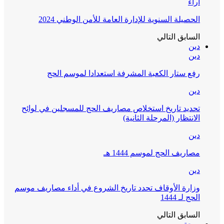
آراء
الحصيلة السنوية للإدارة العامة للأمن الوطني 2024
السابق
التالي
دين
دين
رفع ستار الكعبة المشرفة استعدادا لموسم الحج
دين
تحديد تاريخ استخلاص مصاريف الحج للمسجلين في لوائح
الانتظار (المرحلة الثانية)
دين
مصاريف الحج لموسم 1444 هـ
دين
وزارة الأوقاف تحدد تاريخ الشروع في أداء مصاريف موسم
الحج لـ 1444
السابق
التالي