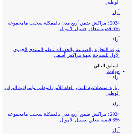
الوطني
آراء
2024 : مراكش ضمن أربع مدن بالممكلة سجلت مامجموعه
656 قضية تتعلق بغسيل الأموال
آراء
غرفة التجارة والصناعة والخدمات تنظم المنتدى الجهوي
الأول للسياحة بجهة مراكش آسفي
السابق
التالي
حوادث
آراء
زيارة استطلاعية للمدير العام للأمن الوطني ولمراقبة التراب
الوطني
آراء
2024 : مراكش ضمن أربع مدن بالممكلة سجلت مامجموعه
656 قضية تتعلق بغسيل الأموال
آراء