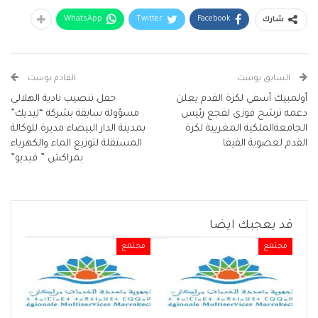
WhatsApp
Twitter
Facebook
شارك
السابق بوست
القادم بوست
أولمبيك آسفي لكرة القدم يعلن
حفل تنصيب نادية الهلالي
دعمه ترشح فوزي لقجع رئيس
مسؤولة سابقة بشركة “ليديك”
الجامعةالملكية المغربية لكرة
بمدينة الدار البيضاء مديرة للوكالة
القدم لعضوية الفيفا
المستقلة لتوزيع الماء والكهرباء
بمراكش ” فيديو”
قد يعجبك ايضا
مجتمع
مجتمع