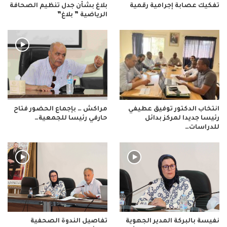
تفكيك عصابة إجرامية رقمية
بلاغ بشأن جدل تنظيم الصحافة
الرياضية ” بلاغ”
انتخاب الدكتور توفيق عطيفي
مراكش … بإجماع الحضور فتاح
رئيسا جديدا لمركز بدائل
حارفي رئيسا للجمعية…
للدراسات…
نفيسة بالبركة المدير الجهوية
تفاصيل الندوة الصحفية