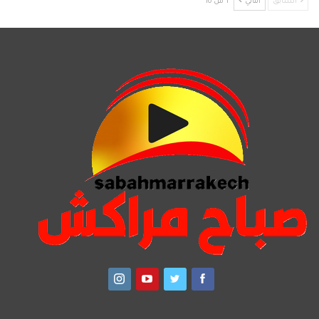
السابق
التالي
1 من 10