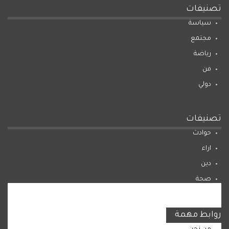
تصنيفات
سياسة
مجتمع
رياضة
فن
دولي
تصنيفات
حوادث
اراء
دين
صحة
المرأة
روابط مهمة