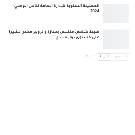
الحصيلة السنوية للإدارة العامة للأمن الوطني
2024
ضبط شخص متلبس بحيازة و ترويج مخدر الشيرا
على مستوى دوار سيدي…
السابق
التالي
1 من 10