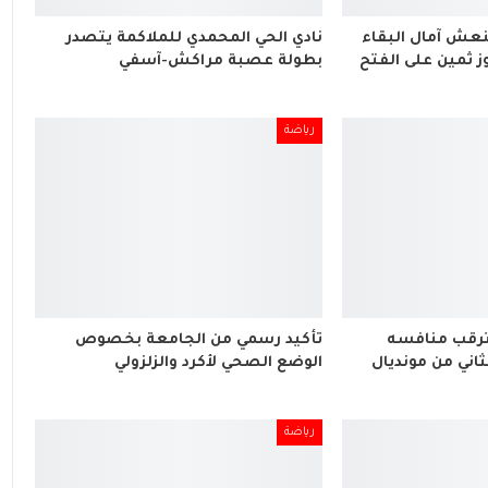
نعش آمال البقاء
نادي الحي المحمدي للملاكمة يتصدر
ز ثمين على الفتح
بطولة عصبة مراكش-آسفي
رياضة
ترقب منافسه
تأكيد رسمي من الجامعة بخصوص
ثاني من مونديال
الوضع الصحي لأكرد والزلزولي
رياضة