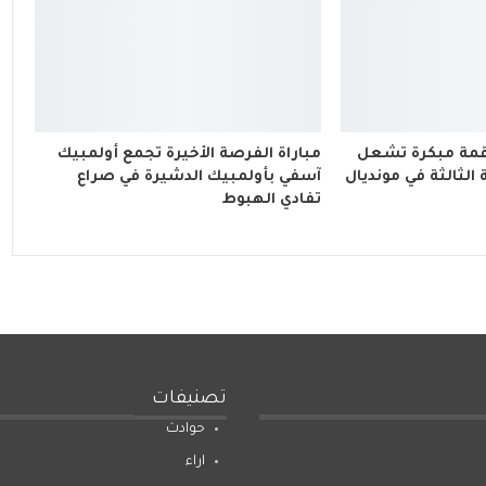
 قمة مبكرة تشعل
مباراة الفرصة الأخيرة تجمع أولمبيك
لثالثة في مونديال
آسفي بأولمبيك الدشيرة في صراع
تفادي الهبوط
تصنيفات
حوادث
اراء