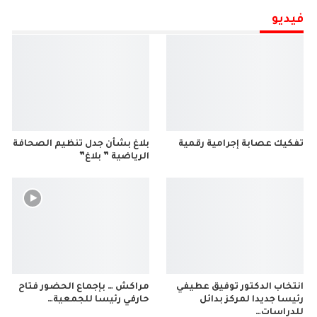
فيديو
تفكيك عصابة إجرامية رقمية
بلاغ بشأن جدل تنظيم الصحافة
الرياضية ” بلاغ”
انتخاب الدكتور توفيق عطيفي
مراكش … بإجماع الحضور فتاح
رئيسا جديدا لمركز بدائل
حارفي رئيسا للجمعية…
للدراسات…