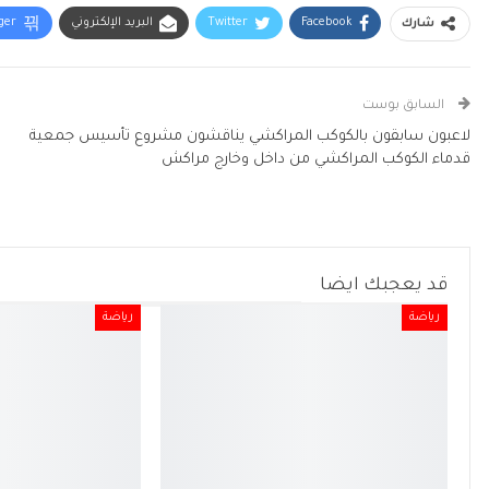
Facebook
Twitter
البريد الإلكتروني
ger
شارك
السابق بوست
لاعبون سابقون بالكوكب المراكشي يناقشون مشروع تأسيس جمعية
قدماء الكوكب المراكشي من داخل وخارج مراكش
قد يعجبك ايضا
رياضة
رياضة