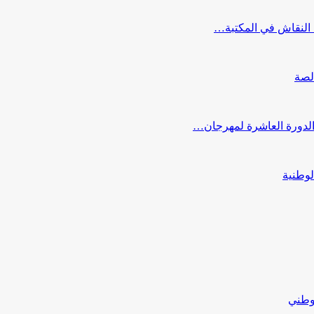
النقاش في المكتبة…
لصة
 الدورة العاشرة لمهرجان…
لوطنية
لوطني