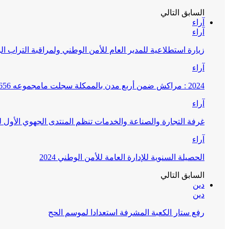
السابق
التالي
آراء
آراء
زيارة استطلاعية للمدير العام للأمن الوطني ولمراقبة التراب ا
آراء
2024 : مراكش ضمن أربع مدن بالممكلة سجلت مامجموعه 656 قضية تتعلق بغسيل الأموال
آراء
غرفة التجارة والصناعة والخدمات تنظم المنتدى الجهوي الأول
آراء
الحصيلة السنوية للإدارة العامة للأمن الوطني 2024
السابق
التالي
دين
دين
رفع ستار الكعبة المشرفة استعدادا لموسم الحج