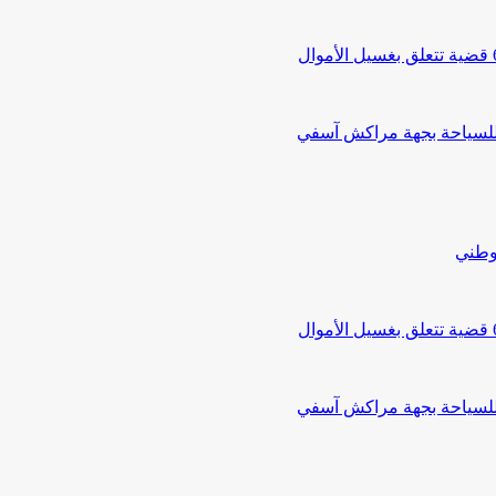
 للسياحة بجهة مراكش آسفي
لوطني
 للسياحة بجهة مراكش آسفي