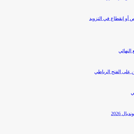
أو إنقطاع في التزويد
النهائي
 على الفتح الرباطي
ي
ل 2026