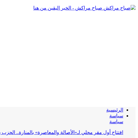
صباح مراكش - الخبر اليقين من هنا
الرئيسية
سياسة
سياسة
افتتاح أول مقر محلي لـ«الأصالة والمعاصرة» بالمنارة.. الحز