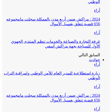
الوطني
آراء
2024 : مراكش ضمن أربع مدن بالممكلة سجلت مامجموعه
656 قضية تتعلق بغسيل الأموال
آراء
غرفة التجارة والصناعة والخدمات تنظم المنتدى الجهوي
الأول للسياحة بجهة مراكش آسفي
السابق
التالي
حوادث
آراء
زيارة استطلاعية للمدير العام للأمن الوطني ولمراقبة التراب
الوطني
آراء
2024 : مراكش ضمن أربع مدن بالممكلة سجلت مامجموعه
656 قضية تتعلق بغسيل الأموال
آراء