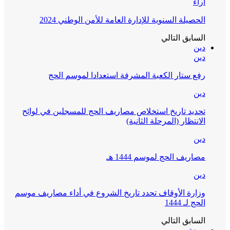
آراء
الحصيلة السنوية للإدارة العامة للأمن الوطني 2024
السابق
التالي
دين
دين
رفع ستار الكعبة المشرفة استعدادا لموسم الحج
دين
تحديد تاريخ استخلاص مصاريف الحج للمسجلين في لوائح
الانتظار (المرحلة الثانية)
دين
مصاريف الحج لموسم 1444 هـ
دين
وزارة الأوقاف تحدد تاريخ الشروع في أداء مصاريف موسم
الحج لـ 1444
السابق
التالي