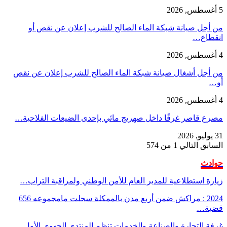
5 أغسطس, 2026
من أجل صيانة شبكة الماء الصالح للشرب إعلان عن نقص أو
انقطاع…
4 أغسطس, 2026
من أجل أشغال صيانة شبكة الماء الصالح للشرب إعلان عن نقص
أو…
4 أغسطس, 2026
مصرع قاصر غرقًا داخل صهريج مائي بإحدى الضيعات الفلاحية…
31 يوليو, 2026
السابق
التالي
1 من 574
حوادث
زيارة استطلاعية للمدير العام للأمن الوطني ولمراقبة التراب…
2024 : مراكش ضمن أربع مدن بالممكلة سجلت مامجموعه 656
قضية…
غرفة التجارة والصناعة والخدمات تنظم المنتدى الجهوي الأول…