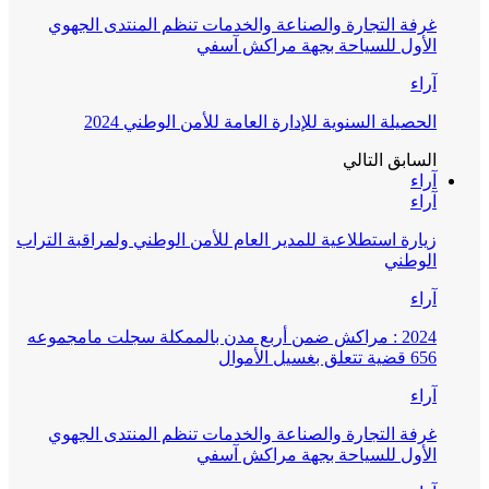
غرفة التجارة والصناعة والخدمات تنظم المنتدى الجهوي
الأول للسياحة بجهة مراكش آسفي
آراء
الحصيلة السنوية للإدارة العامة للأمن الوطني 2024
السابق
التالي
آراء
آراء
زيارة استطلاعية للمدير العام للأمن الوطني ولمراقبة التراب
الوطني
آراء
2024 : مراكش ضمن أربع مدن بالممكلة سجلت مامجموعه
656 قضية تتعلق بغسيل الأموال
آراء
غرفة التجارة والصناعة والخدمات تنظم المنتدى الجهوي
الأول للسياحة بجهة مراكش آسفي