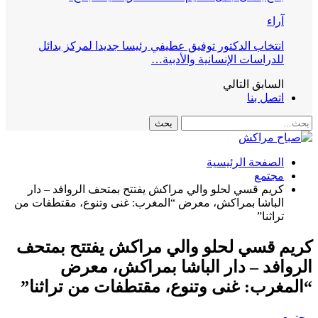
آراء
انتخاب الدكتور توفيق عطيفي رئيسا جديدا لمركز بدائل
للدراسات الإنسانية والأدبية…
السابق
التالي
اتصل بنا
الصفحة الرئيسية
مجتمع
كريم قسي لحلو والي مراكش يفتتح بمتحف الروافد – دار
الباشا بمراكش، معرض “المغرب: غنى وتنوع، مقتطفات من
تراثنا”
كريم قسي لحلو والي مراكش يفتتح بمتحف
الروافد – دار الباشا بمراكش، معرض
“المغرب: غنى وتنوع، مقتطفات من تراثنا”
مجتمع