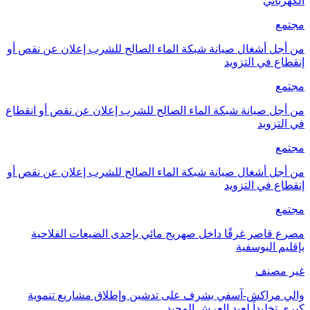
الكهربائي
مجتمع
من أجل أشغال صيانة شبكة الماء الصالح للشرب إعلان عن نقص أو
إنقطاع في التزويد
مجتمع
من أجل صيانة شبكة الماء الصالح للشرب إعلان عن نقص أو انقطاع
في التزويد
مجتمع
من أجل أشغال صيانة شبكة الماء الصالح للشرب إعلان عن نقص أو
إنقطاع في التزويد
مجتمع
مصرع قاصر غرقًا داخل صهريج مائي بإحدى الضيعات الفلاحية
بإقليم اليوسفية
غير مصنف
والي مراكش-آسفي يشرف على تدشين وإطلاق مشاريع تنموية
كبرى تخليداً لعيد العرش المجيد